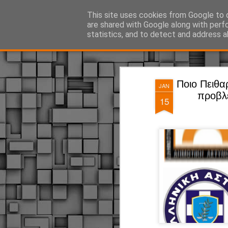
ΔΗΜΟΤΙΚΗ ΑΣΤΥΝΟΜΙΑ, τα νέα!
This site uses cookies from Google to d
are shared with Google along with perf
statistics, and to detect and address a
Magazine
Pages
Ποιο Πειθαρ
JAN
προβλέ
15