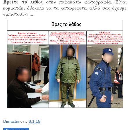
Β
ρείτε το λάθος
στην παρακάτω φωτογραφία. Είναι
κομματάκι δύσκολο να τα καταφέρετε, αλλά σας έχουμε
εμπιστοσύνη...
Dimastin
στις
8.1.15