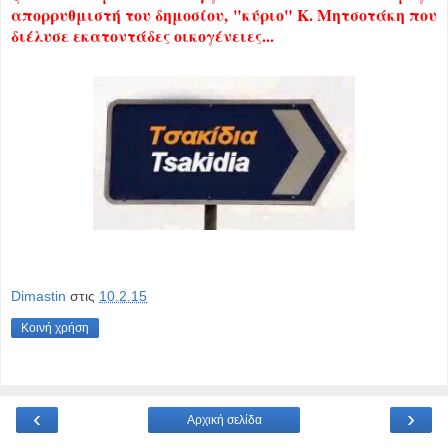
απορρυθμιστή του δημοσίου, "κύριο" Κ. Μητσοτάκη που
διέλυσε εκατοντάδες οικογένειες...
Dimastin
στις
10.2.15
Κοινή χρήση
‹
›
Αρχική σελίδα