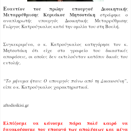
Ε
ναντίον του πρώην υπουργού Διοικητικής
Μεταρρύθμισης Κυριάκου Μητσοτάκη
στράφηκε ο
αναπληρωτής υπουργός Διοικητικής Μεταρρύθμισης
Γιώργος Κατρούγκαλος κατά την ομιλία του στη Βουλή.
Συγκεκριμένα, ο κ. Κατρούγκαλος κατηγόρησε τον κ.
Μητσοτάκη ότι είχε στο γραφείο του δικαστικές
αποφάσεις, οι οποίες δεν εκτελούνταν κατόπιν δικιάς του
εντολής.
“Το μήνυμα ήταν: Ο υπουργός πάνω από τη Δικαιοσύνη”
,
είπε ο κ. Κατρούγκαλος χαρακτηριστικά.
aftodioikisi.gr
Ελπίζουμε να κάνουμε πάρα πολύ καιρό να
ξανακούσουμε τον υπουργό των απολύσεων και μέγα