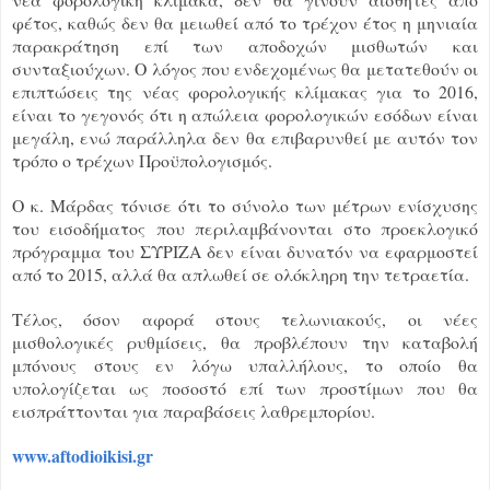
φέτος, καθώς δεν θα μειωθεί από το τρέχον έτος η μηνιαία
παρακράτηση επί των αποδοχών μισθωτών και
συνταξιούχων. Ο λόγος που ενδεχομένως θα μετατεθούν οι
επιπτώσεις της νέας φορολογικής κλίμακας για το 2016,
είναι το γεγονός ότι η απώλεια φορολογικών εσόδων είναι
μεγάλη, ενώ παράλληλα δεν θα επιβαρυνθεί με αυτόν τον
τρόπο ο τρέχων Προϋπολογισμός.
Ο κ. Μάρδας τόνισε ότι το σύνολο των μέτρων ενίσχυσης
του εισοδήματος που περιλαμβάνονται στο προεκλογικό
πρόγραμμα του ΣΥΡΙΖΑ δεν είναι δυνατόν να εφαρμοστεί
από το 2015, αλλά θα απλωθεί σε ολόκληρη την τετραετία.
Τέλος, όσον αφορά στους τελωνιακούς, οι νέες
μισθολογικές ρυθμίσεις, θα προβλέπουν την καταβολή
μπόνους στους εν λόγω υπαλλήλους, το οποίο θα
υπολογίζεται ως ποσοστό επί των προστίμων που θα
εισπράττονται για παραβάσεις λαθρεμπορίου.
www.aftodioikisi.gr