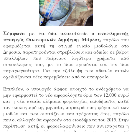
Σ
ύμφωνα με τα όσα ανακοίνωσε ο αναπληρωτής
υπουργός Οικονομικών
Δημήτρης Μάρδας
,
παρόλο που
εφαρμόζεται αυτή τη στιγμή ενιαίο μισθολόγιο στο
Δημόσιο, παρατηρούνται στρεβλώσεις και αδικίες σε βάρος
υπαλλήλων που παίρνουν λιγότερα χρήματα από
συναδέλφους τους με τα ίδια προσόντα και την ίδια
παραγωγικότητα. Για την εξάλειψη των αδικιών αυτών
σχεδιάζονται νέες παρεμβάσεις από το υπουργείο.
Επιπλέον, ο υπουργός άφησε ανοιχτό το ενδεχόμενο να
μην εφαρμοστεί το νέο αφορολόγητο όριο των 12.000 ευρώ
και η νέα ενιαία κλίμακα φορολογίας εισοδήματος κατά
τον υπολογισμό της μηνιαίας παρακράτησης φόρου επί των
μισθών και των συντάξεων του τρέχοντος έτος, παρόλο
που οι αλλαγές θα αφορούν στα εισοδήματα του 2015. Στην
περίπτωση αυτή, οι φοροελαφρύνσεις που συνεπάγεται η
νέα φορολογική κλίμακα, δεν θα γίνουν αισθητές από