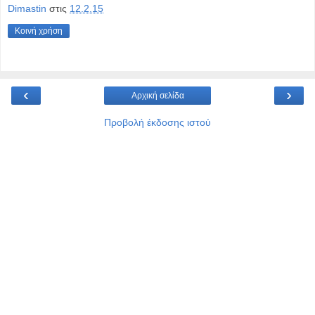
Dimastin
στις
12.2.15
Κοινή χρήση
‹
›
Αρχική σελίδα
Προβολή έκδοσης ιστού