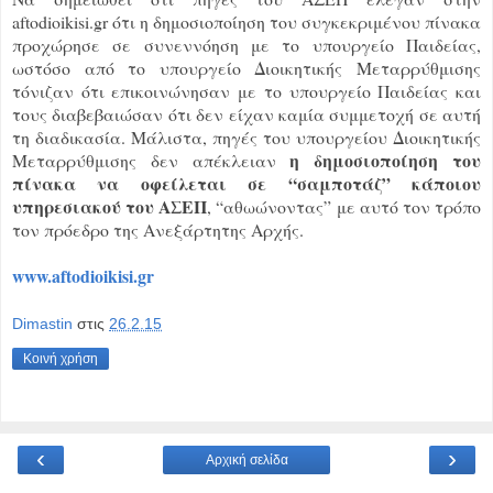
aftodioikisi.gr ότι η δημοσιοποίηση του συγκεκριμένου πίνακα
προχώρησε σε συνεννόηση με το υπουργείο Παιδείας,
ωστόσο από το υπουργείο Διοικητικής Μεταρρύθμισης
τόνιζαν ότι επικοινώνησαν με το υπουργείο Παιδείας και
τους διαβεβαιώσαν ότι δεν είχαν καμία συμμετοχή σε αυτή
τη διαδικασία. Μάλιστα, πηγές του υπουργείου Διοικητικής
η δημοσιοποίηση του
Μεταρρύθμισης δεν απέκλειαν
πίνακα να οφείλεται σε “σαμποτάζ” κάποιου
υπηρεσιακού του ΑΣΕΠ
, “αθωώνοντας” με αυτό τον τρόπο
τον πρόεδρο της Ανεξάρτητης Αρχής.
www.aftodioikisi.gr
Dimastin
στις
26.2.15
Κοινή χρήση
‹
›
Αρχική σελίδα