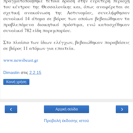
πραγματοποιήθηκε τέτοια δράση στην ευρύτερη περιοχή
του κέντρου της Θεσσαλονίκης και, όπως αναφέρεται σε
σχετική ανακοίνωση της Αστυνομίας, συνελήφθησαν
συνολικά 14 άτομα σε βάρος των οποίων βεβαιώθηκαν τα
προβλεπόμενα διοικητικά πρόστιμα, ενώ κατασχέθηκαν
συνολικά 782 είδη παρεμπορίου.
Στο πλαίσιο των ίδιων ελέγχων, βεβαιώθηκαν παραβάσεις
σε βάρος 11 ατόμων για επαιτεία.
www.newsbeast.gr
Dimastin
στις
2.2.15
Κοινή χρήση
‹
›
Αρχική σελίδα
Προβολή έκδοσης ιστού