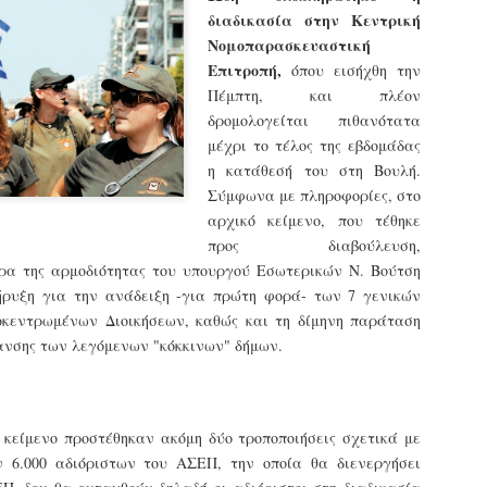
εκπαιδευμένους δημοτικο
διαδικασία στην Κεντρική
ήδη ολοκληρώσει την πρ
Νομοπαρασκευαστική
είναι έτοιμοι να αναλά
Επιτροπή,
όπου εισήχθη την
Πέμπτη, και πλέον
Στο πλαίσιο της προετο
ολοκαίνουργια σκούτερ,
δρομολογείται πιθανότατα
τις περιπολίες και τις 
μέχρι το τέλος της εβδομάδας
στελεχών της υπηρεσίας
η κατάθεσή του στη Βουλή.
Σύμφωνα με πληροφορίες, στο
αρχικό κείμενο, που τέθηκε
προς διαβούλευση,
ρα της αρμοδιότητας του υπουργού Εσωτερικών Ν. Βούτση
ήρυξη για την ανάδειξη -για πρώτη φορά- των 7 γενικών
κεντρωμένων Διοικήσεων, καθώς και τη δίμηνη παράταση
ανσης των λεγόμενων "κόκκινων" δήμων.
 κείμενο προστέθηκαν ακόμη δύο τροποποιήσεις σχετικά με
ν 6.000 αδιόριστων του ΑΣΕΠ, την οποία θα διενεργήσει
Απολογισμός των
Δημοτική Αστυνομία
JUN
JUN
ελέγχων σε ιδιοκτήτες
Θεσσαλονίκης: Ένταση
4
4