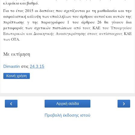
κλιμάκιο και βαθμό.
Για το έτος 2015 οι δαπάνες που σχετίζονται με τη μισθοδοσία και την
ασφαλιστική κάλυψη των υπαλλήλων του άρθρου αυτού και αυτών της
περίπτωσης γ της παραγράφου 1 του άρθρου 26 θα γίνουν δια
μεταφοράς των σχετικών πιστώσεων
από τους ΚΑΕ του Υπουργείου
Εσωτερικών και Διοικητικής Ανασυγκρότησης στους αντίστοιχους ΚΑΕ
των ΟΤΑ.
Με εκτίμηση
Dimastin
στις
24.3.15
Κοινή χρήση
‹
›
Αρχική σελίδα
Προβολή έκδοσης ιστού