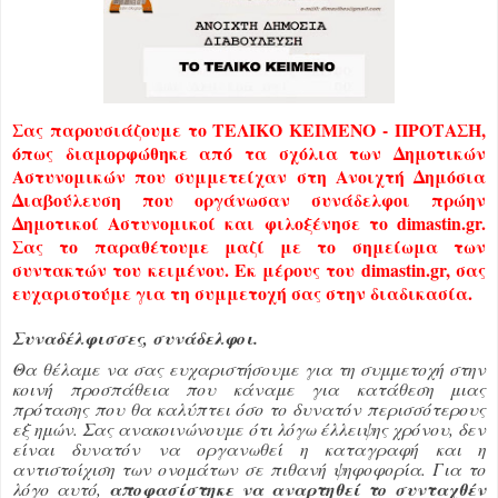
Σας παρουσιάζουμε το ΤΕΛΙΚΟ ΚΕΙΜΕΝΟ - ΠΡΟΤΑΣΗ,
όπως διαμορφώθηκε από τα σχόλια των Δημοτικών
Αστυνομικών που συμμετείχαν στη Ανοιχτή Δημόσια
Διαβούλευση που οργάνωσαν συνάδελφοι πρώην
Δημοτικοί Αστυνομικοί και φιλοξένησε το dimastin.gr.
Σας το παραθέτουμε μαζί με το σημείωμα των
συντακτών του κειμένου. Εκ μέρους του dimastin.gr, σας
ευχαριστούμε για τη συμμετοχή σας στην διαδικασία.
Συναδέλφισσες, συνάδελφοι.
Θα θέλαμε να σας ευχαριστήσουμε για τη συμμετοχή στην
κοινή προσπάθεια που κάναμε για κατάθεση μιας
πρότασης που θα καλύπτει όσο το δυνατόν περισσότερους
εξ ημών. Σας ανακοινώνουμε ότι λόγω έλλειψης χρόνου, δεν
είναι δυνατόν να οργανωθεί η καταγραφή και η
αντιστοίχιση των ονομάτων σε πιθανή ψηφοφορία. Για το
λόγο αυτό,
αποφασίστηκε να αναρτηθεί το συνταχθέν