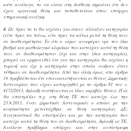
κάτι ανάλογο, το να είσαι στη διάθεση σημαίνει ότι δεν
έχεις οργανική θέση και τοποθετείσαι όπου υπάρχει
υπηρεσιακή ανάγκη.
4.
Ως προς το τι θα ισχύσει για όσους άλλαξαν κατηγορία
(είτε προς τα πάνω, είτε προς τα κάτω) μετά τη θέση τους
σε διαθεσιμότητα: Το ότι ο νόμος αναφέρει «με τον ίδιο
βαθμό και μισθολογικό κλιμάκιο που κατείχαν κατά τη θέση
τους σε διαθεσιμότητα» (όχι και στην ίδια κατηγορία),
μπορεί να ερμηνευθεί ότι για την κατηγορία θα ισχύσει η
τωρινή και όχι η κατηγορία στην οποία ανήκαν όταν
τέθηκαν σε διαθεσιμότητα. Από την άλλη όμως, στο άρθρο
19 προβλέπεται ότι επανασυστήνονται οι θέσεις Δημοτικής
Αστυνομίας που είχαν καταργηθεί με το άρθρο 81 του ν.
4172/2013, δηλαδή συστήνονται οι ίδιες ακριβώς θέσεις. Πώς
θα επιστρέψει π.χ. στη θέση ΤΕ που κατείχε έως την
23.9.2013, ένας Δημοτικός Αστυνομικός ο οποίος με την
κινητικότητα μετατάχθηκε σε θέση κατηγορίας ΔΕ;
Αναγκαστικά θα επιστρέψει και με την κατηγορία που
κατείχε κατά τη θέση του σε διαθεσιμότητα, δηλαδή ως ΤΕ.
Ανάλογο πρόβλημα υπάρχει και στην αντίστροφη