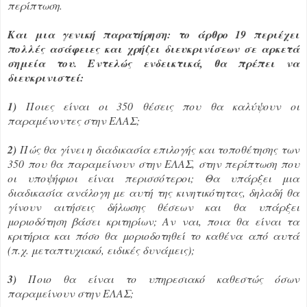
περίπτωση.
Και μια γενική παρατήρηση: το άρθρο 19 περιέχει
πολλές ασάφειες και χρήζει διευκρινίσεων σε αρκετά
σημεία του. Εντελώς ενδεικτικά, θα πρέπει να
διευκρινιστεί:
1)
Ποιες είναι οι 350 θέσεις που θα καλύψουν οι
παραμένοντες στην ΕΛΑΣ;
2)
Πώς θα γίνει η διαδικασία επιλογής και τοποθέτησης των
350 που θα παραμείνουν στην ΕΛΑΣ, στην περίπτωση που
οι υποψήφιοι είναι περισσότεροι; Θα υπάρξει μια
διαδικασία ανάλογη με αυτή της κινητικότητας, δηλαδή θα
γίνουν αιτήσεις δήλωσης θέσεων και θα υπάρξει
μοριοδότηση βάσει κριτηρίων; Αν ναι, ποια θα είναι τα
κριτήρια και πόσο θα μοριοδοτηθεί το καθένα από αυτά
(π.χ. μεταπτυχιακό, ειδικές δυνάμεις);
3)
Ποιο θα είναι το υπηρεσιακό καθεστώς όσων
παραμείνουν στην ΕΛΑΣ;