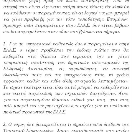
περιόδου», χωρίς όμως να δώσει λεπτομέρειες. Από τη
στιγμή που είναι άγνωστο ακόμη ποιες θέσεις θα κληθούν
να καλύψουν οι παραμένοντες, είναι λογικό να μην μπορεί
να γίνει πρόβλεψη για τον τόπο τοποθέτησης. Επομένως,
προσοχή: όσοι παραμείνουν στην ΕΛΑΣ, δεν είναι βέβαιο
ότι θα παραμείνουν στον τόπο που βρίσκονται σήμερα.
2.
Για το υπηρεσιακό καθεστώς όσων παραμείνουν στην
ΕΛΑΣ, ο νόμος προβλέπει την έκδοση π.δ/τος που θα
καθορίζει «τα θέματα που αφορούν την εν γένει
υπηρεσιακή κατάσταση των δημοτικών αστυνομικών της
Ελληνικής Αστυνομίας, τις αρμοδιότητες, τα συναφή
δικαιώματά τους και τις υποχρεώσεις τους, το χρόνο
εργασίας, καθώς και κάθε άλλη αναγκαία λεπτομέρεια».
Το σημαντικότερο είναι όλα αυτά μπορεί να καθορίζονται
και «κατά παρέκκλιση των ισχυουσών διατάξεων». Άρα,
για τα συγκεκριμένα θέματα, ειδικά για τους για τους
πΔΑ μπορεί και να μην ισχύσει ό,τι ισχύει για το υπόλοιπο
πολιτικό προσωπικό της ΕΛΑΣ.
3.
Ο νόμος δεν διευκρινίζεται τι σημαίνει «στη διάθεση του
Υπουργού Εσωτερικών». Στους εκπαιδευτικούς που ισχύει