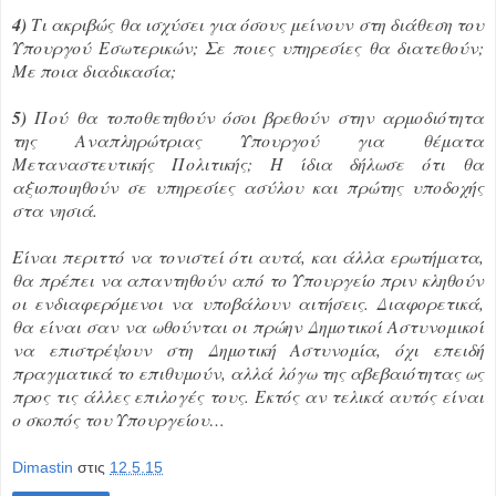
4)
Τι ακριβώς θα ισχύσει για όσους μείνουν στη διάθεση του
Υπουργού Εσωτερικών; Σε ποιες υπηρεσίες θα διατεθούν;
Με ποια διαδικασία;
5)
Πού θα τοποθετηθούν όσοι βρεθούν στην αρμοδιότητα
της Αναπληρώτριας Υπουργού για θέματα
Μεταναστευτικής Πολιτικής; Η ίδια δήλωσε ότι θα
αξιοποιηθούν σε υπηρεσίες ασύλου και πρώτης υποδοχής
στα νησιά.
Είναι περιττό να τονιστεί ότι αυτά, και άλλα ερωτήματα,
θα πρέπει να απαντηθούν από το Υπουργείο πριν κληθούν
οι ενδιαφερόμενοι να υποβάλουν αιτήσεις. Διαφορετικά,
θα είναι σαν να ωθούνται οι πρώην Δημοτικοί Αστυνομικοί
να επιστρέψουν στη Δημοτική Αστυνομία, όχι επειδή
πραγματικά το επιθυμούν, αλλά λόγω της αβεβαιότητας ως
προς τις άλλες επιλογές τους. Εκτός αν τελικά αυτός είναι
ο σκοπός του Υπουργείου…
Dimastin
στις
12.5.15