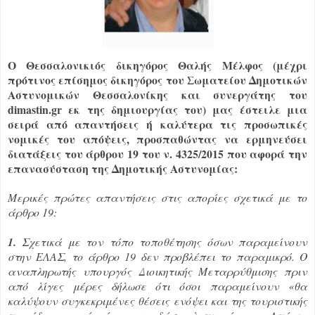
Ο Θεσσαλονικιός δικηγόρος Θαλής Μέλφος (μέχρι
πρότινος επίσημος δικηγόρος του Σωματείου Δημοτικών
Αστυνομικών Θεσσαλονίκης και συνεργάτης του
dimastin.gr εκ της δημιουργίας του) μας έστειλε μια
σειρά από απαντήσεις ή καλύτερα τις προσωπικές
νομικές του απόψεις, προσπαθώντας να ερμηνεύσει
διατάξεις του άρθρου 19 του ν. 4325/2015 που αφορά την
επανασύσταση της Δημοτικής Αστυνομίας:
Μερικές πρώτες απαντήσεις στις απορίες σχετικά με το
άρθρο 19:
1.
Σχετικά με τον τόπο τοποθέτησης όσων παραμείνουν
στην ΕΛΑΣ, το άρθρο 19 δεν προβλέπει το παραμικρό. Ο
αναπληρωτής υπουργός Διοικητικής Μεταρρύθμισης πριν
από λίγες μέρες δήλωσε ότι όσοι παραμείνουν «θα
καλύψουν συγκεκριμένες θέσεις ενόψει και της τουριστικής