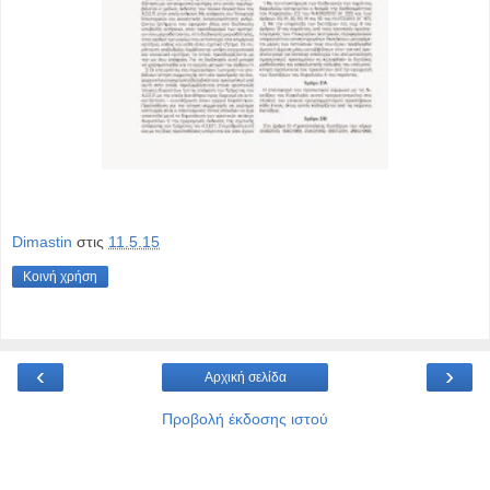
Dimastin
στις
11.5.15
Κοινή χρήση
‹
›
Αρχική σελίδα
Προβολή έκδοσης ιστού