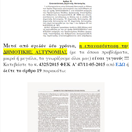
Μ
ετά από σχεδόν δύο χρόνια,
η επανασύσταση της
ΔΗΜΟΤΙΚΗΣ ΑΣΤΥΝΟΜΙΑΣ
(με τα όποια προβλήματα,
είναι γεγονός !!!
μικρά ή μεγάλα, τα γνωρίζουμε όλοι μας)
ν. 4325/2015 ΦΕΚ Α' 47/11-05-2015
ΕΔΩ
Κατεβάστε το
από
ή
δείτε το άρθρο 19
παρακάτω: