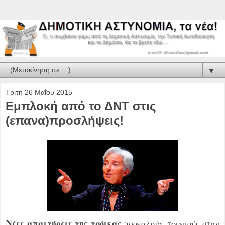
▼
Τρίτη 26 Μαΐου 2015
Εμπλοκή από το ΔΝΤ στις
(επανα)προσλήψεις!
Ν
έες απαιτήσεις της τρόικας
προκαλούν τριγμούς στην