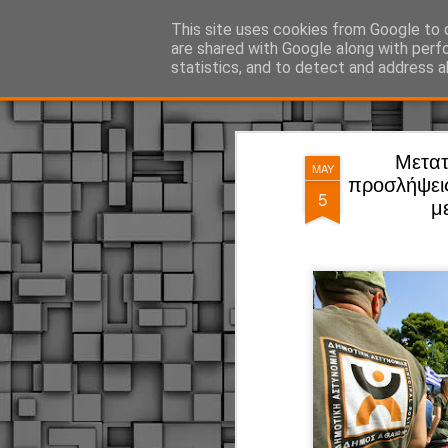
ΔΗΜΟΤΙΚΗ ΑΣΤΥΝΟΜΙΑ, τα νέα!
This site uses cookies from Google to d
are shared with Google along with perf
statistics, and to detect and address a
Magazine
Pages
Μετατ
MAY
προσλήψεις
5
μ