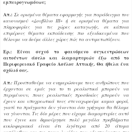
εμπειρογνωμόνων;
Απ.:
Σε ορισμένα θέματα εφαρμογής για παράδειγμα του
κανονισμού «Δουβλίνο ΙΙΙ» ή σε ορισμένα θέματα για
πληροφορίες για τις χώρες καταγωγής, σε κάποια
επιμέρους θέματα εκπαίδευσης πιο εξειδικευμένα που
θέλουμε να δούμε άλλες χώρες πώς τα αντιμετωπίζουν.
Ερ.: Είναι συχνό το φαινόμενο συγκεντρώσεων
αιτούντων άσυλο και διαμαρτυριών έξω από το
Περιφερειακό Γραφείο Ασύλου Αττικής. Θα ήθελα ένα
σχόλιό σας.
Απ.:
Προσπαθούμε να ενημερώσουμε τους ανθρώπους που
έρχονται σε εμάς για το τι ρεαλιστικά μπορούν να
περιμένουν, ποιες ρεαλιστικές προσδοκίες μπορούν να
έχουν και υποχρεωτικά τους στεναχωρούμε καμια φορά,
γιατί τα πράγματα δεν γίνονται όσο γρήγορα θα θέλαμε
να γίνονται. Τις δύο μέρες που είχαμε διαμαρτυρίες αυτό
που έγινε και δημιούργησε πολύ μεγάλα προβλήματα
κυκλοφοριακά είναι ότι λιγότερα από 20 άτομα
κατέλαβαν και τις τρεις λωρίδες του οδοστρώματος της