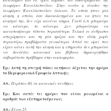
λεωφόρου Κανελλοπούλου. Στην ουσία η άνοδος της
λεωφόρου Κανελλοπούλου έκλεισε. Το οποίο ήταν μία
κίνηση, η οποία, όσο δικαιολογημένα και να ήταν τα
κίνητρά της, δεν είχε κανένα νόημα. Γιατί ό,τι μπορούμε
να κάνουμε, το κάνουμε. Δεν μπορούσαμε να
ικανοποιήσουμε τίποτα περισσότερο. Τελικά οι άνθρωποι
αποχώρησαν και τη μία ημέρα και την άλλη χωρίς
περαιτέρω προβλήματα γενικότερα. Απλά τις ώρες που
είχαν κάνει αυτή την κίνηση και η υπηρεσία δεν μπορούσε
να δουλέψει κανονικά και βέβαια δημιουργήθηκε
σοβαρότατο πρόβλημα στην κυκλοφορία.
Ερ.: Αυτή τη στιγμή πόσες αιτήσεις δέχεται την ημέρα
το Περιφερειακό Γραφείο Αττικής;
Απ.
:
Περίπου 40, σε κανονικές συνθήκες.
Ερ.: Και αυτές τις ημέρες που είναι μειωμένος ο
αριθμός των εξυπηρετούμενων;
Απ.:
Είναι 25.