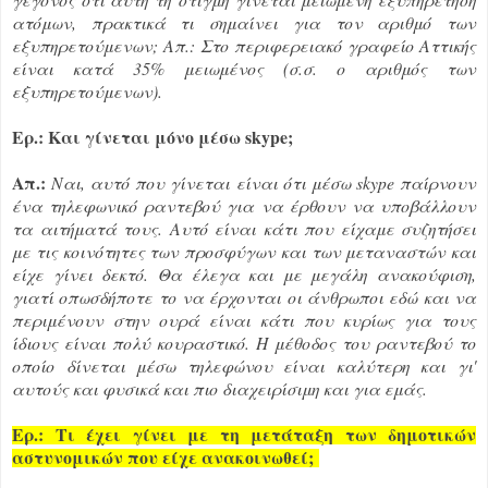
ατόμων, πρακτικά τι σημαίνει για τον αριθμό των
εξυπηρετούμενων; Απ.: Στο περιφερειακό γραφείο Αττικής
είναι κατά 35% μειωμένος (σ.σ. ο αριθμός των
εξυπηρετούμενων).
Ερ.: Και γίνεται μόνο μέσω skype;
Απ.:
Ναι, αυτό που γίνεται είναι ότι μέσω skype παίρνουν
ένα τηλεφωνικό ραντεβού για να έρθουν να υποβάλλουν
τα αιτήματά τους. Αυτό είναι κάτι που είχαμε συζητήσει
με τις κοινότητες των προσφύγων και των μεταναστών και
είχε γίνει δεκτό. Θα έλεγα και με μεγάλη ανακούφιση,
γιατί οπωσδήποτε το να έρχονται οι άνθρωποι εδώ και να
περιμένουν στην ουρά είναι κάτι που κυρίως για τους
ίδιους είναι πολύ κουραστικό. Η μέθοδος του ραντεβού το
οποίο δίνεται μέσω τηλεφώνου είναι καλύτερη και γι'
αυτούς και φυσικά και πιο διαχειρίσιμη και για εμάς.
Ερ.: Τι έχει γίνει με τη μετάταξη των δημοτικών
αστυνομικών που είχε ανακοινωθεί;