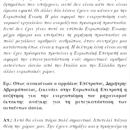
ζητημάτων που υπάρχουν, αυτό δεν είναι κάτι που είναι
άμεσα εφικτό. Οι άλλες δύο λύσεις έχουν να κάνουν με την
Ευρωπαϊκή Ένωση. Η μία αφορά την ενεργοποίηση ενός
νομικού εργαλείου που ονομάζεται προσωρινή προστασία.
Αυτό δεν έχει γίνει ποτέ σε επίπεδο Ευρωπαϊκής Ένωσης
μέχρι σήμερα και επιτρέπει τη χορήγηση προστασίας σε
πολύ μεγάλους αριθμούς ανθρώπων, όταν συντρέχει μια
κατάσταση όπως είναι η τωρινή. Η δεύτερη λύση είναι αυτή
που έχει πρόσφατα προτείνει η Ευρωπαϊκή Επιτροπή και
αφορά την επανεγκατάσταση ενός σημαντικού αριθμού
αιτούντων άσυλο από την Ιταλία και την Ελλάδα προς
άλλες ευρωπαϊκές χώρες
.
Ερ.: Όπως ανακοίνωσε ο αρμόδιος Επίτροπος, Δημήτρης
Αβραμόπουλος, ξεκινάει στην Ευρωπαϊκή Επιτροπή η
συζήτηση για την ενεργοποίηση του μηχανισμού
έκτακτης ανάγκης για τη μετεγκατάσταση των
αιτούντων άσυλο.
Απ.:
Αυτό θα είναι πάρα πολύ σημαντικό. Αποτελεί πάγια
θέση της χώρας μας. Την έχουν στηρίξει και η προηγούμενη