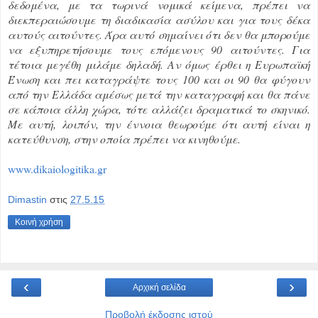
δεδομένα, με τα τωρινά νομικά κείμενα, πρέπει να
διεκπεραιώσουμε τη διαδικασία ασύλου και για τους δέκα
αυτούς αιτούντες. Άρα αυτό σημαίνει ότι δεν θα μπορούμε
να εξυπηρετήσουμε τους επόμενους 90 αιτούντες. Για
τέτοια μεγέθη μιλάμε δηλαδή. Αν όμως έρθει η Ευρωπαϊκή
Ένωση και πει καταγράψτε τους 100 και οι 90 θα φύγουν
από την Ελλάδα αμέσως μετά την καταγραφή και θα πάνε
σε κάποια άλλη χώρα, τότε αλλάζει δραματικά το σκηνικό.
Με αυτή, λοιπόν, την έννοια θεωρούμε ότι αυτή είναι η
κατεύθυνση, στην οποία πρέπει να κινηθούμε.
www.dikaiologitika.gr
Dimastin
στις
27.5.15
Κοινή χρήση
‹
›
Αρχική σελίδα
Προβολή έκδοσης ιστού