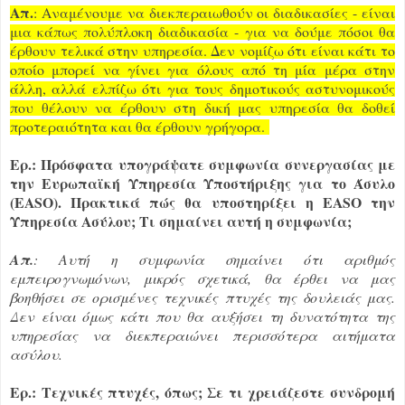
Απ.
: Αναμένουμε να διεκπεραιωθούν οι διαδικασίες - είναι
μια κάπως πολύπλοκη διαδικασία - για να δούμε πόσοι θα
έρθουν τελικά στην υπηρεσία. Δεν νομίζω ότι είναι κάτι το
οποίο μπορεί να γίνει για όλους από τη μία μέρα στην
άλλη, αλλά ελπίζω ότι για τους δημοτικούς αστυνομικούς
που θέλουν να έρθουν στη δική μας υπηρεσία θα δοθεί
προτεραιότητα και θα έρθουν γρήγορα.
Ερ.: Πρόσφατα υπογράψατε συμφωνία συνεργασίας με
την Ευρωπαϊκή Υπηρεσία Υποστήριξης για το Άσυλο
(EASO). Πρακτικά πώς θα υποστηρίξει η EASO την
Υπηρεσία Ασύλου; Τι σημαίνει αυτή η συμφωνία;
Απ.
: Αυτή η συμφωνία σημαίνει ότι αριθμός
εμπειρογνωμόνων, μικρός σχετικά, θα έρθει να μας
βοηθήσει σε ορισμένες τεχνικές πτυχές της δουλειάς μας.
Δεν είναι όμως κάτι που θα αυξήσει τη δυνατότητα της
υπηρεσίας να διεκπεραιώνει περισσότερα αιτήματα
ασύλου.
Ερ.: Τεχνικές πτυχές, όπως; Σε τι χρειάζεστε συνδρομή