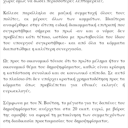
χωρίς όμως να δώσει περισσότερες λεπτομέρειες.
Κάλεσε παράλληλα σε μαζική συμμετοχή όλους τους
πολίτες, εκ μέρους όλων των κομμάτων. Ιδιαίτερα
αναφέρθηκε στην άτυπη ειδική διακομματική επιτροπή που
συγκροτήθηκε σήμερα το πρωί -αν και ο νόμος δεν
προβλέπει κάτι τέτοιο, ωστόσο με πρωτοβουλία του ίδιου
του υπουργού συγκροτήθηκε- και από όλα τα κόμματα
διαπιστώθηκε η καλύτερη συνεργασία.
Ως προς το οικονομικό τόνισε ότι το πρώτο μέλημα ήταν το
οικονομικό θέμα του δημοψηφίσματος, καθώς είναι κρίσιμη
η κατάσταση συνολικό και σε κοινωνικό επίπεδο. Σε αυτό
το πλαίσιο ότι δεν υπάρχει κρατική χρηματοδότηση προς τα
κόμματα όπως προβλέπεται για εθνικές εκλογές ή
ευρωεκλογές.
Σύμφωνα με τον Ν. Βούτση, το μέγιστο για τις δαπάνες του
δημοψηφίσματος ανέρχεται στα 20 εκατ. ευρώ, με βάρος
της αμοιβής να αφορά τη μετακίνηση των συμμετεχόντων
στη διαδικασία προετοιμασίας του δημοψηφίσματος.