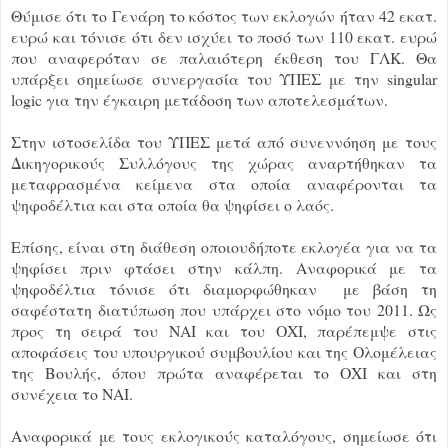
Θύμισε ότι το Γενάρη το κόστος των εκλογών ήταν 42 εκατ.
ευρώ και τόνισε ότι δεν ισχύει το ποσό των 110 εκατ. ευρώ
που αναφερόταν σε παλαιότερη έκθεση του ΓΛΚ. Θα
υπάρξει σημείωσε συνεργασία του ΥΠΕΣ με την singular
logic για την έγκαιρη μετάδοση των αποτελεσμάτων.
Στην ιστοσελίδα του ΥΠΕΣ μετά από συνεννόηση με τους
Δικηγορικούς Συλλόγους της χώρας αναρτήθηκαν τα
μεταφρασμένα κείμενα στα οποία αναφέρονται τα
ψηφοδέλτια και στα οποία θα ψηφίσει ο λαός.
Επίσης, είναι στη διάθεση οποιουδήποτε εκλογέα για να τα
ψηφίσει πριν φτάσει στην κάλπη. Αναφορικά με τα
ψηφοδέλτια τόνισε ότι διαμορφώθηκαν με βάση τη
σαφέστατη διατύπωση που υπάρχει στο νόμο του 2011. Ως
προς τη σειρά του ΝΑΙ και του ΟΧΙ, παρέπεμψε στις
αποφάσεις του υπουργικού συμβουλίου και της Ολομέλειας
της Βουλής, όπου πρώτα αναφέρεται το ΟΧΙ και στη
συνέχεια το ΝΑΙ.
Αναφορικά με τους εκλογικούς καταλόγους, σημείωσε ότι