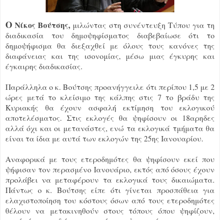
Ο
Νίκος Βούτσης,
μιλώντας στη συνέντευξη Τύπου για τη
διαδικασία του δημοψηφίσματος διαβεβαίωσε ότι το
δημοψήφισμα θα διεξαχθεί με όλους τους κανόνες της
διαφάνειας και της ισονομίας, μέσω μιας έγκυρης και
έγκαιρης διαδικασίας.
Παράλληλα ο κ. Βούτσης προανήγγειλε ότι περίπου 1,5 με 2
ώρες μετά το κλείσιμο της κάλπης στις 7 το βράδυ της
Κυριακής θα έχουν ασφαλή εκτίμηση του εκλογικού
αποτελέσματος. Στις εκλογές θα ψηφίσουν οι 18αρηδες
αλλά όχι και οι μετανάστες, ενώ τα εκλογικά τμήματα θα
είναι τα ίδια με αυτά των εκλογών της 25ης Ιανουαρίου.
Αναφορικά με τους ετεροδημότες θα ψηφίσουν εκεί που
ψήφισαν τον περασμένο Ιανουάριο, εκτός από όσους έχουν
προλάβει να μεταφέρουν τα εκλογικά τους δικαιώματα.
Πάντως ο κ. Βούτσης είπε ότι γίνεται προσπάθεια για
ελαχιστοποίηση του κόστους όσων από τους ετεροδημότες
θέλουν να μετακινηθούν στους τόπους όπου ψηφίζουν,