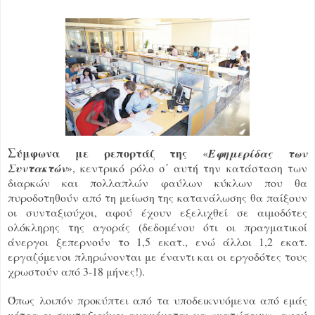
Σ
ύμφωνα με ρεπορτάζ της
«
Εφημερίδας των
Συντακτών
», κεντρικό ρόλο σ΄ αυτή την κατάσταση των
διαρκών και πολλαπλών φαύλων κύκλων που θα
πυροδοτηθούν από τη μείωση της κατανάλωσης θα παίξουν
οι συνταξιούχοι, αφού έχουν εξελιχθεί σε αιμοδότες
ολόκληρης της αγοράς (δεδομένου ότι οι πραγματικοί
άνεργοι ξεπερνούν το 1,5 εκατ., ενώ άλλοι 1,2 εκατ.
εργαζόμενοι πληρώνονται με έναντι και οι εργοδότες τους
χρωστούν από 3-18 μήνες!).
Όπως
λοιπόν προκύπτει από τα υποδεικνυόμενα από εμάς
μέτρα οι συνταξιούχοι αναμένεται να «ματώσουν», αφού