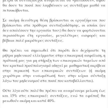
θα δουν τα ποσά που λαμβάνουν ως συντάξιμο μισθό να
πετσοκόβονται.
Σε ακόμη δεινότερη θέση βρίσκονται οι εργαζόμενοι που
βρίσκονται στα πρόθυρα συνταξιοδότησης, οι οποίοι (αν
δεν απολέσουν την εργασία τους) θα δουν να φορτώνονται
περισσότερα έτη εργασίας, μεγαλύτερες εισφορές και
βέβαια πολύ μικρότερες συντάξεις.
Θα πρέπει να σημειωθεί ότι παρότι δεν δεχόμαστε τη
ρήτρα μηδενικού ελλείμματος στην επικουρική ασφάλιση, η
πρότασή μας για μη στήριξη των επικουρικών ταμείων από
τον κρατικό προϋπολογισμό οδηγεί με μαθηματική ακρίβεια
στην περικοπή των επικουρικών συντάξεων (ή ακόμη
χειρότερα στην ενσωμάτωσή τους στην κύρια σύνταξη
λόγω του μηδενισμού στα ποσά που καταβάλλονται).
Ούτε λίγο ούτε πολύ θα πρέπει να αναμένουμε μείωση έως
και 15% στις επικουρικές συντάξεις, ενώ τα εφάπαξ θα
μειωθούν ακόμη και κατά 40%.