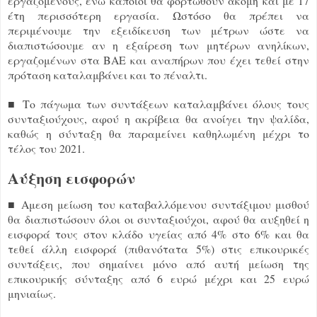
εργαζόμενους, ενώ κάποιοι θα φορτωθούν ακόμη και με 17
έτη περισσότερη εργασία. Ωστόσο θα πρέπει να
περιμένουμε την εξειδίκευση των μέτρων ώστε να
διαπιστώσουμε αν η εξαίρεση των μητέρων ανηλίκων,
εργαζομένων στα ΒΑΕ και αναπήρων που έχει τεθεί στην
πρόταση καταλαμβάνει και το πέναλτι.
■ Το πάγωμα των συντάξεων καταλαμβάνει όλους τους
συνταξιούχους, αφού η ακρίβεια θα ανοίγει την ψαλίδα,
καθώς η σύνταξη θα παραμείνει καθηλωμένη μέχρι το
τέλος του 2021.
Αύξηση εισφορών
■ Αμεση μείωση του καταβαλλόμενου συντάξιμου μισθού
θα διαπιστώσουν όλοι οι συνταξιούχοι, αφού θα αυξηθεί η
εισφορά τους στον κλάδο υγείας από 4% στο 6% και θα
τεθεί άλλη εισφορά (πιθανότατα 5%) στις επικουρικές
συντάξεις, που σημαίνει μόνο από αυτή μείωση της
επικουρικής σύνταξης από 6 ευρώ μέχρι και 25 ευρώ
μηνιαίως.