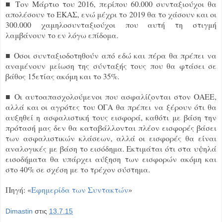
■ Τον Μάρτιο του 2016, περίπου 60.000 συνταξιούχοι θα
απολέσουν το ΕΚΑΣ, ενώ μέχρι το 2019 θα το χάσουν και οι
300.000 χαμηλοσυνταξιούχοι που αυτή τη στιγμή
λαμβάνουν το εν λόγω επίδομα.
■ Οσοι συνταξιοδοτηθούν από εδώ και πέρα θα πρέπει να
αναμένουν μείωση της σύνταξής τους που θα φτάσει σε
βάθος 15ετίας ακόμη και το 35%.
■ Οι αυτοαπασχολούμενοι που ασφαλίζονται στον ΟΑΕΕ,
αλλά και οι αγρότες του ΟΓΑ θα πρέπει να ξέρουν ότι θα
αυξηθεί η ασφαλιστική τους εισφορά, καθότι με βάση την
πρότασή μας δεν θα καταβάλλονται πλέον εισφορές βάσει
των ασφαλιστικών κλάσεων, αλλά οι εισφορές θα είναι
αναλογικές με βάση το εισόδημα. Εκτιμάται ότι στα υψηλά
εισοδήματα θα υπάρχει αύξηση των εισφορών ακόμη και
στο 40% σε σχέση με το τρέχον σύστημα.
Πηγή: «
Εφημερίδα των Συντακτών
»
Dimastin
στις
13.7.15