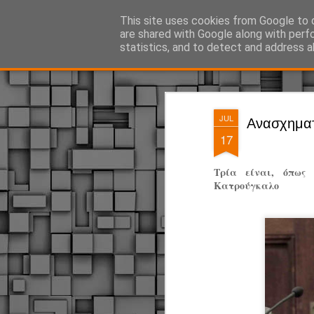
ΔΗΜΟΤΙΚΗ ΑΣΤΥΝΟΜΙΑ, τα νέα!
This site uses cookies from Google to d
are shared with Google along with perf
statistics, and to detect and address a
Magazine
Pages
JUL
Ανασχηματι
17
Τρία είναι, όπως
Κατρούγκαλο