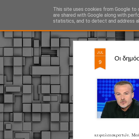
ΔΗΜΟΤΙΚΗ ΑΣΤΥΝΟΜΙΑ, τα νέα!
This site uses cookies from Google to d
are shared with Google along with perf
statistics, and to detect and address a
Magazine
Pages
JUL
Οι δημόσ
9
κεφαλαιοκρατών. Μαζί