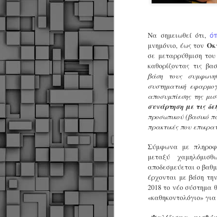
όπ
Να σημειωθεί ότι,
Οκτ
μνημόνιο, έως τον
σε μεταρρύθμιση το
καθορίζοντας τις βα
βάση τους συμφωνη
συστηματική εφαρμογ
αποσυμπίεσης της μισ
συνάρτηση με τις δεξ
προσωπικού (βασικό π
πρακτικές που επικρα
Σύμφωνα με πληροφο
μεταξύ χαμηλόμισ
αποδεσμεύεται ο βαθμό
έρχονται με βάση την
2018 το νέο σύστημα 
«καθηκοντολόγιο» για
Δήμος Κοζάνης :
JUN
Αναμνηστικά
7