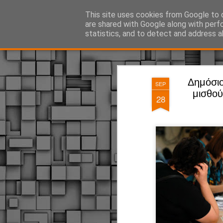
ΔΗΜΟΤΙΚΗ ΑΣΤΥΝΟΜΙΑ, τα νέα!
This site uses cookies from Google to d
are shared with Google along with perf
statistics, and to detect and address a
Magazine
Pages
Δημόσιο
SEP
μισθού
28