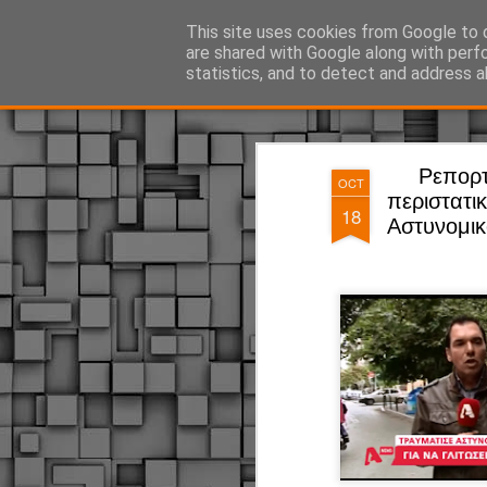
ΔΗΜΟΤΙΚΗ ΑΣΤΥΝΟΜΙΑ, τα νέα!
This site uses cookies from Google to d
are shared with Google along with perf
statistics, and to detect and address a
Magazine
Pages
Ρεπορτ
OCT
περιστατι
18
Αστυνομικό