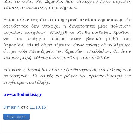
ίδια εργασία στο Δημόσιο, που υπάρχουν πολύ μεγάλες
τέτοιες ανισότητες»,
συμπλήρωσε.
Επισημαίνοντας ότι στο σημερινό πλαίσιο δημοσιονομικής
στενότητας δεν υπάρχει η δυνατότητα μιας πολιτικής
μεγαλών αυξήσεων, υποσχέθηκε ότι θα κοιτάξει, πρώτον,
να μην υπάρχει μείωση στον βασικό μισθό του
Δημοσίου.
«Αυτό είναι σίγουρο, όπως επίσης είναι σίγουρο
ότι μεγάλη πλειοψηφία των δημοσίων υπαλλήλων, θα δουν
και μια μικρή αύξηση στους μισθούς, από το 2016».
«Γενικά, η λογική θα είναι: εξορθολογισμός και μείωση των
ανισοτήτων. Σε αυτές τις ράγες θα προσπαθήσουμε να
κινηθούμε»
, κατέληξε.
www.aftodioikisi.gr
Dimastin
στις
11.10.15
Κοινή χρήση