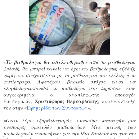
Τ
«
ο βαθμολόγιο θα απελευθερωθεί από το μισθολόγιο.
Δηλαδή, θα μπορεί κανείς να έχει και βαθμολογική εξέλιξη
χωρίς να συσχετίζεται με τη μισθολογική του εξέλιξη ή το
αντίστροφο. Αφετέρου, βασικός στόχος είναι να
εξορθολογικοποιηθεί το μισθολόγιο στο Δημόσιο»,
είπε
συγκεκριμένα ο αναπληρωτής υπουργός
Χριστόφορος Βερναρδάκης
Εσωτερικών,
, σε συνέντευξή
του στην «
Εφημερίδα των Συντακτών
».
«Οταν λέμε εξορθολογισμός, εννοούμε καταρχήν μια
ενοποίηση ομοειδών μισθολογίων. Μια μείωση των
μισθολογικών ανισοτήτων για την ίδια δουλειά και για την