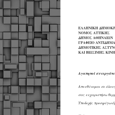
ΕΛΛΗΝΙΚΗ ΔΗΜΟΚΡ
ΝΟΜΟΣ ΑΤΤΙΚΗΣ
ΔΗΜΟΣ ΑΘΗΝΑΙΩΝ
ΓΡΑΦΕΙΟ ΑΝΤΙΔΗΜ
ΔΗΜΟΤΙΚΗΣ ΑΣΤΥΝ
ΚΑΙ ΒΙΩΣΙΜΗΣ ΚΙΝ
Αγαπητοί συνεργάτε
Απευθύνομαι σε όλους
σας
ευχαριστήσω θερμ
Υποδοχής
προσφύγων/
Δήμος Κοζάνης :
JUN
Αναμνηστικά
7