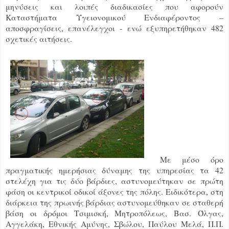
μηνύσεις και λοιπές διαδικασίες που αφορούν
Καταστήματα Υγειονομικού Ενδιαφέροντος –
αποσφραγίσεις, επανέλεγχοι - ενώ εξυπηρετήθηκαν 482
σχετικές αιτήσεις.
Με μέσο όρο
πραγματικής ημερήσιας δύναμης της υπηρεσίας τα 42
στελέχη για τις δύο βάρδιες, αστυνομεύτηκαν σε πρώτη
φάση οι κεντρικοί οδικοί άξονες της πόλης. Ειδικότερα, στη
διάρκεια της πρωινής βάρδιας αστυνομεύθηκαν σε σταθερή
βάση οι δρόμοι Τσιμισκή, Μητροπόλεως, Βασ. Όλγας,
Αγγελάκη, Εθνικής Αμύνης, Σβώλου, Παύλου Μελά, Π.Π.