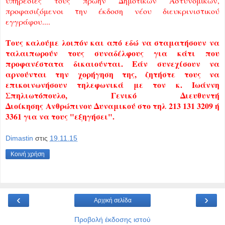
υπηρεσίες τους πρώην Δημοτικών Αστυνομικών,
προφασιζόμενοι την έκδοση νέου διευκρινιστικού
εγγράφου....
Τους καλούμε λοιπόν και από εδώ να σταματήσουν να
ταλαιπωρούν τους συναδέλφους για κάτι που
προφανέστατα δικαιούνται. Εάν συνεχίσουν να
αρνούνται την χορήγηση της, ζητήστε τους να
επικοινωνήσουν τηλεφωνικά με τον κ. Ιωάννη
Σπηλιωτόπουλο, Γενικό Διευθυντή
Διοίκησης
Ανθρώπινου Δυναμικού στο τηλ
213 131 3209 ή
3361 για να τους "εξηγήσει".
Dimastin
στις
19.11.15
Κοινή χρήση
‹
›
Αρχική σελίδα
Προβολή έκδοσης ιστού