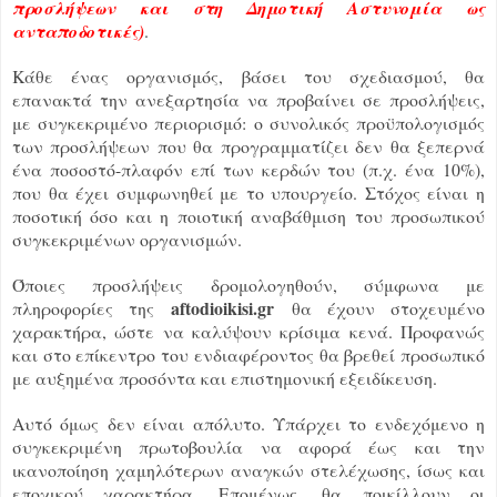
προσλήψεων και στη Δημοτική Αστυνομία ως
ανταποδοτικές)
.
Κάθε ένας οργανισμός, βάσει του σχεδιασμού, θα
επανακτά την ανεξαρτησία να προβαίνει σε προσλήψεις,
με συγκεκριμένο περιορισμό: ο συνολικός προϋπολογισμός
των προσλήψεων που θα προγραμματίζει δεν θα ξεπερνά
ένα ποσοστό-πλαφόν επί των κερδών του (π.χ. ένα 10%),
που θα έχει συμφωνηθεί με το υπουργείο. Στόχος είναι η
ποσοτική όσο και η ποιοτική αναβάθμιση του προσωπικού
συγκεκριμένων οργανισμών.
Όποιες προσλήψεις δρομολογηθούν, σύμφωνα με
aftodioikisi.gr
πληροφορίες της
θα έχουν στοχευμένο
χαρακτήρα, ώστε να καλύψουν κρίσιμα κενά. Προφανώς
και στο επίκεντρο του ενδιαφέροντος θα βρεθεί προσωπικό
με αυξημένα προσόντα και επιστημονική εξειδίκευση.
Αυτό όμως δεν είναι απόλυτο. Υπάρχει το ενδεχόμενο η
συγκεκριμένη πρωτοβουλία να αφορά έως και την
ικανοποίηση χαμηλότερων αναγκών στελέχωσης, ίσως και
εποχικού χαρακτήρα. Επομένως, θα ποικίλλουν οι