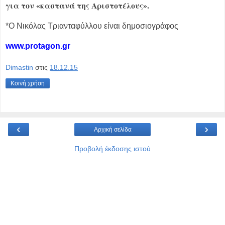
για τον «καστανά της Αριστοτέλους».
*Ο Νικόλας Τριανταφύλλου είναι δημοσιογράφος
www.protagon.gr
Dimastin
στις
18.12.15
Κοινή χρήση
‹
›
Αρχική σελίδα
Προβολή έκδοσης ιστού