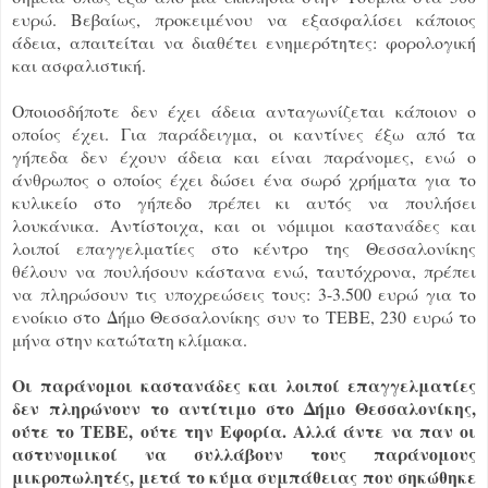
ευρώ. Βεβαίως, προκειμένου να εξασφαλίσει κάποιος
άδεια, απαιτείται να διαθέτει ενημερότητες: φορολογική
και ασφαλιστική.
Οποιοσδήποτε δεν έχει άδεια ανταγωνίζεται κάποιον ο
οποίος έχει. Για παράδειγμα, οι καντίνες έξω από τα
γήπεδα δεν έχουν άδεια και είναι παράνομες, ενώ ο
άνθρωπος ο οποίος έχει δώσει ένα σωρό χρήματα για το
κυλικείο στο γήπεδο πρέπει κι αυτός να πουλήσει
λουκάνικα. Αντίστοιχα, και οι νόμιμοι καστανάδες και
λοιποί επαγγελματίες στο κέντρο της Θεσσαλονίκης
θέλουν να πουλήσουν κάστανα ενώ, ταυτόχρονα, πρέπει
να πληρώσουν τις υποχρεώσεις τους: 3-3.500 ευρώ για το
ενοίκιο στο Δήμο Θεσσαλονίκης συν το ΤΕΒΕ, 230 ευρώ το
μήνα στην κατώτατη κλίμακα.
Οι παράνομοι καστανάδες και λοιποί επαγγελματίες
δεν πληρώνουν το αντίτιμο στο Δήμο Θεσσαλονίκης,
ούτε το ΤΕΒΕ, ούτε την Εφορία. Αλλά άντε να παν οι
αστυνομικοί να συλλάβουν τους παράνομους
μικροπωλητές, μετά το κύμα συμπάθειας που σηκώθηκε