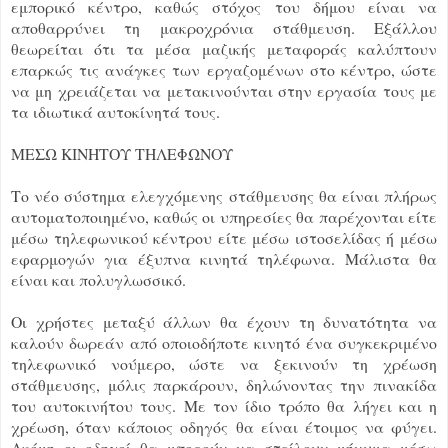
εμπορικό κέντρο, καθώς στόχος του δήμου είναι να
αποθαρρύνει τη μακροχρόνια στάθμευση. Εξάλλου
θεωρείται ότι τα μέσα μαζικής μεταφοράς καλύπτουν
επαρκώς τις ανάγκες των εργαζομένων στο κέντρο, ώστε
να μη χρειάζεται να μετακινούνται στην εργασία τους με
τα ιδιωτικά αυτοκίνητά τους.
ΜΕΣΩ ΚΙΝΗΤΟΥ ΤΗΛΕΦΩΝΟΥ
Το νέο σύστημα ελεγχόμενης στάθμευσης θα είναι πλήρως
αυτοματοποιημένο, καθώς οι υπηρεσίες θα παρέχονται είτε
μέσω τηλεφωνικού κέντρου είτε μέσω ιστοσελίδας ή μέσω
εφαρμογών για έξυπνα κινητά τηλέφωνα. Μάλιστα θα
είναι και πολυγλωσσικό.
Οι χρήστες μεταξύ άλλων θα έχουν τη δυνατότητα να
καλούν δωρεάν από οποιοδήποτε κινητό ένα συγκεκριμένο
τηλεφωνικό νούμερο, ώστε να ξεκινούν τη χρέωση
στάθμευσης, μόλις παρκάρουν, δηλώνοντας την πινακίδα
του αυτοκινήτου τους. Με τον ίδιο τρόπο θα λήγει και η
χρέωση, όταν κάποιος οδηγός θα είναι έτοιμος να φύγει.
Ακόμη οι οδηγοί θα μπορούν να στείλουν μήνυμα μέσω