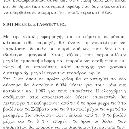
και σε σημαντικά οικονομικά οφέλη, που δεν αποκλείεται
να υπερβαίνουν ακόμη και το 1 εκατ. ευρώ κατ’ έτος.
8.041 ΘΕΣΕΙΣ ΣΤΑΘΜΕΥΣΗΣ
Με την έναρξη εφαρμογής του συστήματος οι μόνιμοι
κάτοικοι κάθε περιοχής θα έχουν τη δυνατότητα να
παρκάρουν δωρεάν σε σειρά δρόμων, που δεν είναι
ιδιαίτερα εμπορικοί. Στους άξονες που παρουσιάζουν
μεγάλη εμπορική κίνηση θα μπορούν να σταθμεύουν επί
πληρωμή οι επισκέπτες κάθε περιοχής για χρονικό
διάστημα όχι μεγαλύτερο των τεσσάρων ωρών.
Στη ζώνη όπου σε πρώτη φάση θα αναπτυχθεί το νέο
σύστημα θα διατεθούν 6.054 θέσεις για τους μόνιμους
κατοίκους και 1.987 για τους επισκέπτες. Η ελεγχόμενη
στάθμευση στις αποκλειστικές θέσεις επισκεπτών θα
λειτουργεί τις καθημερινές από τις 8 το πρωί μέχρι τις 9 το
βράδυ και τα Σάββατα από τις 9 το πρωί μέχρι τις 4 μετά το
μεσημέρι. Τις υπόλοιπες ώρες, δηλαδή από τις 9 το βράδυ
μέχρι και τις 8 την επομένη το πρωί, οι θέσεις των
επισκεπτών θα μπορούν να χρησιμοποιούνται και από τους