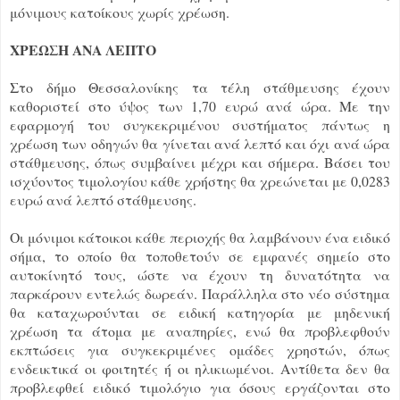
μόνιμους κατοίκους χωρίς χρέωση.
ΧΡΕΩΣΗ ΑΝΑ ΛΕΠΤΟ
Στο δήμο Θεσσαλονίκης τα τέλη στάθμευσης έχουν
καθοριστεί στο ύψος των 1,70 ευρώ ανά ώρα. Με την
εφαρμογή του συγκεκριμένου συστήματος πάντως η
χρέωση των οδηγών θα γίνεται ανά λεπτό και όχι ανά ώρα
στάθμευσης, όπως συμβαίνει μέχρι και σήμερα. Βάσει του
ισχύοντος τιμολογίου κάθε χρήστης θα χρεώνεται με 0,0283
ευρώ ανά λεπτό στάθμευσης.
Οι μόνιμοι κάτοικοι κάθε περιοχής θα λαμβάνουν ένα ειδικό
σήμα, το οποίο θα τοποθετούν σε εμφανές σημείο στο
αυτοκίνητό τους, ώστε να έχουν τη δυνατότητα να
παρκάρουν εντελώς δωρεάν. Παράλληλα στο νέο σύστημα
θα καταχωρούνται σε ειδική κατηγορία με μηδενική
χρέωση τα άτομα με αναπηρίες, ενώ θα προβλεφθούν
εκπτώσεις για συγκεκριμένες ομάδες χρηστών, όπως
ενδεικτικά οι φοιτητές ή οι ηλικιωμένοι. Αντίθετα δεν θα
προβλεφθεί ειδικό τιμολόγιο για όσους εργάζονται στο