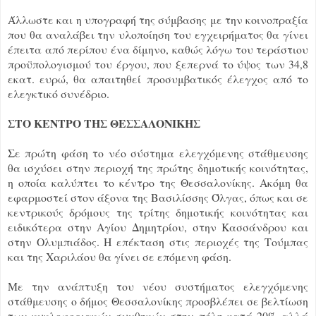
Άλλωστε και η υπογραφή της σύμβασης με την κοινοπραξία
που θα αναλάβει την υλοποίηση του εγχειρήματος θα γίνει
έπειτα από περίπου ένα δίμηνο, καθώς λόγω του τεράστιου
προϋπολογισμού του έργου, που ξεπερνά το ύψος των 34,8
εκατ. ευρώ, θα απαιτηθεί προσυμβατικός έλεγχος από το
ελεγκτικό συνέδριο.
ΣΤΟ ΚΕΝΤΡΟ ΤΗΣ ΘΕΣΣΑΛΟΝΙΚΗΣ
Σε πρώτη φάση το νέο σύστημα ελεγχόμενης στάθμευσης
θα ισχύσει στην περιοχή της πρώτης δημοτικής κοινότητας,
η οποία καλύπτει το κέντρο της Θεσσαλονίκης. Ακόμη θα
εφαρμοστεί στον άξονα της Βασιλίσσης Όλγας, όπως και σε
κεντρικούς δρόμους της τρίτης δημοτικής κοινότητας και
ειδικότερα στην Αγίου Δημητρίου, στην Κασσάνδρου και
στην Ολυμπιάδος. Η επέκταση στις περιοχές της Τούμπας
και της Χαριλάου θα γίνει σε επόμενη φάση.
Με την ανάπτυξη του νέου συστήματος ελεγχόμενης
στάθμευσης ο δήμος Θεσσαλονίκης προσβλέπει σε βελτίωση
των κυκλοφοριακών συνθηκών στην πόλη κατά 20% αλλά