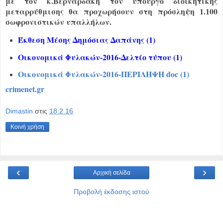
με τον κ.Βερναρδάκη τον υπουργό διοικητικής
μεταρρύθμισης θα προχωρήσουν στη πρόσληψη 1.100
σωφρονιστικών υπαλλήλων.
Έκθεση Μέσης Δημόσιας Δαπάνης (1)
Οικονομικά Φυλακών-2016-Δελτίο τύπου (1)
Οικονομικά Φυλακών-2016-ΠΕΡΙΛΗΨΗ doc (1)
crimenet.gr
Dimastin
στις
18.2.16
Κοινή χρήση
‹
›
Αρχική σελίδα
Προβολή έκδοσης ιστού