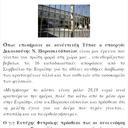
Ό
πως επεσήμανε σε συνέντευξη Τύπου ο υπουργός
Δικαιοσύνης Ν. Παρασκευόπουλος
είναι μια έρευνα που
γίνεται για πρώτη φορά στη χώρα μας , υπενθυμίζοντας
βεβαίως τις 16 καταδικαστικές αποφάσεις από το
Συμβούλιο της Ευρώπης για τις άθλιες συνθήκες διαβίωσης
των κρατουμένων αλλά και των ασθενών στα νοσοκομεία
των φυλακών.
«Μετρήσαμε το κόστος είναι μόλις 28,18 ευρώ ανά
κρατούμενο την ημέρα, πολύ πιο κάτω από το μέσο όρο
στην Ευρώπη»
, είπε ο κ.Παρασκευόπουλος και πρόσθεσε ότι
«η μελέτη έγινε για να δούμε που τυχόν γίνεται…
σπατάλη και να τα ορθολογήσουμε»
.
Ο γ.γ Ευτύχης Φυτράκης πρόσθεσε πως σε συνεννόηση