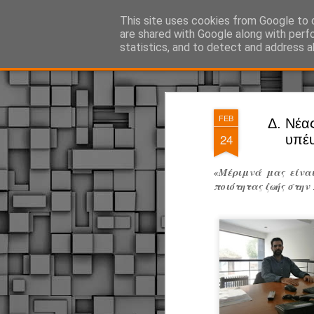
ΔΗΜΟΤΙΚΗ ΑΣΤΥΝΟΜΙΑ, τα νέα!
This site uses cookies from Google to d
are shared with Google along with perf
statistics, and to detect and address a
Magazine
Pages
FEB
Δ. Νέας
24
υπέυ
«Μέριμνά μας είναι
ποιότητας ζωής στην