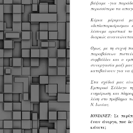
βάψαμε -για παράδει
περισσότερο τα απαγ
Μ
Ν
Κύρια μέριμνά μ
Α
«διπλοπαρκάρισμα» 
χ
λύσουμε οριστικά το
φ
διαρκώς ανανεώνεται
υ
α
Όμως, με τη συχνή π
εί
παραβάσεων πιστεύ
M
συμβάλλει και ο εμπ
συνεργασία μαζί μας
κατεβαίνουν για να 
Τ
κ
Στα σχέδιά μας είν
Δ
Εμπορικό Σύλλογο τ
ζ
ενημέρωση, και πληρο
λύση στο πρόβλημα τ
Ν. Ιωνίας.
Σε περίπ
ΙΟΝΙΑΝΕΤ:
έναν άνεργο, που δε
F
κάνετε;