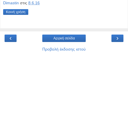
Dimastin
στις
8.6.16
Κοινή χρήση
‹
›
Αρχική σελίδα
Προβολή έκδοσης ιστού