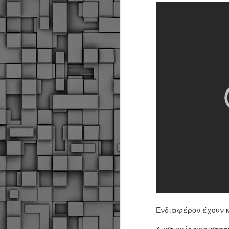
Ενδιαφέρον έχουν 
Δήμος Κοζάνης :
JUN
Αναμνηστικά
7