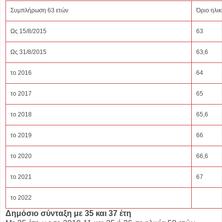
Συμπλήρωση 63 ετών
Όριο ηλικ
Ως 15/8/2015
63
Ως 31/8/2015
63,6
το 2016
64
το 2017
65
το 2018
65,6
το 2019
66
το 2020
66,6
το 2021
67
το 2022
Δημόσιο σύνταξη με 35 και 37 έτη