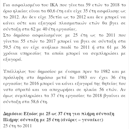
Για ασφαλισμένο του ΙΚΑ που γίνεται 59 ετών το 2018 το
όριο ηλικίας είναι τα 60,6 έτη εάν είχε 35 έτη ασφάλισης ως
το 2012. Αν δεν είχε 35ετία ως το 2012 και δεν μπορεί να
κάνει ούτε και εξαγορά πλασματικών ετών θα βγει σε
σύνταξη στα 62 με 40 έτη εργασίας.
Στο δημόσιο ασφαλισμένος με 25 έτη ως το 2011 που
γίνεται 55 ετών το 2017 μπορεί να βγει σε σύνταξη στα
59,5 έτη αν είχε ανήλικο παιδί το 2011 ή στα 61 με 36
χρόνια υπηρεσίας τα οποία μπορεί να συμπληρώσει με
εξαγορά.
Υπάλληλος του δημοσίου με ένσημα πριν το 1982 και με
πρόσληψη στο δημόσιο μετά το 1983 αν έχει 36 έτη
εργασίας το 2016 μπορεί να κάνει εξαγορά της θητείας του
νστο στρατό και να αποχωρήσει σε ηλικία 56 ετών. Αν
όμως συμπληρώσει τα 37 έτη εργασίας το 2018 βγαίνει σε
σύνταξη στα 58,6 έτη.
Δημόσιο: Έξοδος με 25 ως 37 έτη για πλήρη σύνταξη
Πλήρης σύνταξη με 25 έτη (άνδρες – γυναίκες)
25 έτη το 2011