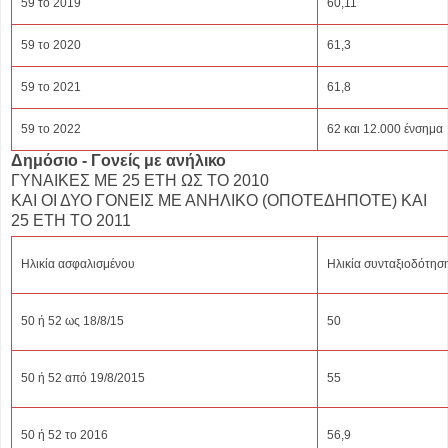
59 το 2019
60,11
59 το 2020
61,3
59 το 2021
61,8
59 το 2022
62 και 12.000 ένσημα
Δημόσιο - Γονείς με ανήλικο
ΓΥΝΑΙΚΕΣ ΜΕ 25 ΕΤΗ ΩΣ ΤΟ 2010
ΚΑΙ ΟΙ ΔΥΟ ΓΟΝΕΙΣ ΜΕ ΑΝΗΛΙΚΟ (ΟΠΟΤΕΔΗΠΟΤΕ) ΚΑΙ
25 ΕΤΗ ΤΟ 2011
Ηλικία ασφαλισμένου
Ηλικία συνταξιοδότησ
50 ή 52 ως 18/8/15
50
50 ή 52 από 19/8/2015
55
50 ή 52 το 2016
56,9