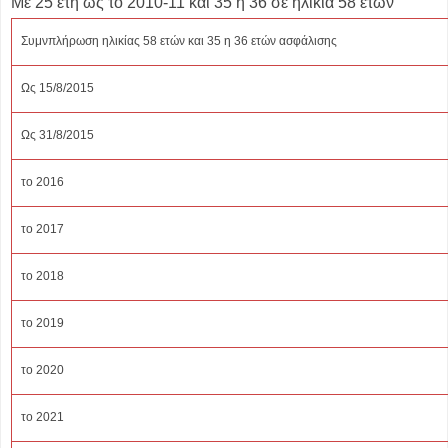
Με 25 έτη ως το 2010-11 και 35 ή 36 σε ηλικία 58 ετών
Συμνπλήρωση ηλικίας 58 ετών και 35 η 36 ετών ασφάλισης
Ως 15/8/2015
Ως 31/8/2015
το 2016
το 2017
το 2018
το 2019
το 2020
το 2021