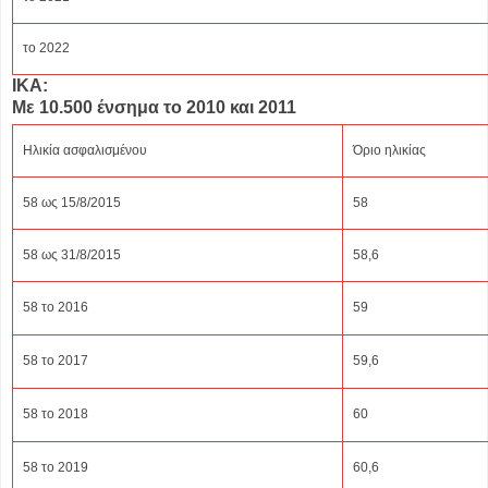
το 2022
ΙΚΑ:
Με 10.500 ένσημα το 2010 και 2011
Ηλικία ασφαλισμένου
Όριο ηλικίας
58 ως 15/8/2015
58
58 ως 31/8/2015
58,6
58 το 2016
59
58 το 2017
59,6
58 το 2018
60
58 το 2019
60,6