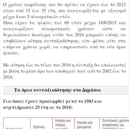
Ο χρόνος ασφάλισης που θα πρέπει να έχουν έως το 2012
είναι από 15 έως 35 έτη, που αναγνωρίζεται με εξαγορά
μέχρι 4 και 5 πλασματικών ετών.
Όσοι είχαν τις ηλικίες έως 60 ετών μέχρι 18/8/2015 και
αναγνωρίζουν πλασματικούς χρόνους ώστε να
θεμελιώσουν δικαίωμα εντός του 2016 μπορούν επίσης να
υποβάλουν αίτηση συνταξιοδότησης, είτε φέτος ,είτε στα
επόμενα χρόνια χωρίς να επηρεαστούν από τα νέα όρια
ηλικίας.
Με αίτηση έως το τέλος του 2016 η σύνταξη θα υπολογιστεί
με βάση το μέσο όρο των αποδοχών τους από το 2002 έως το
2016.
Τα όρια συνταξιοδότησης στο Δημόσιο
Για όσους έχουν προσληφθεί μετά το 1983 και
συμπλήρωσαν 25 έτη ως το 2010:
Ηλικία για
Συνολικός χρόνο
Ηλικία για
πλήρη
ασφάλισης ως
Χρόνος
μειωμένη