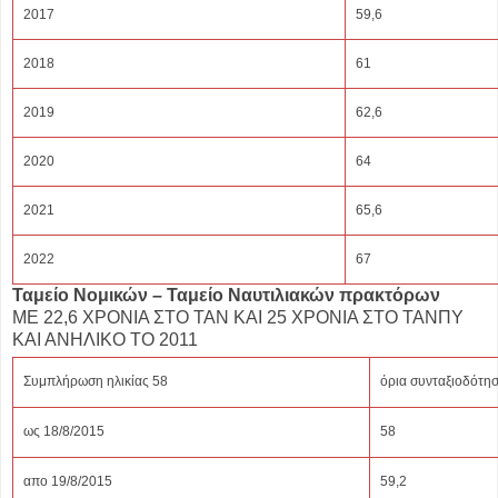
2017
59,6
2018
61
2019
62,6
2020
64
2021
65,6
2022
67
Ταμείο Νομικών – Ταμείο Ναυτιλιακών πρακτόρων
ΜΕ 22,6 ΧΡΟΝΙΑ ΣΤΟ ΤΑΝ ΚΑΙ 25 ΧΡΟΝΙΑ ΣΤΟ ΤΑΝΠΥ
ΚΑΙ ΑΝΗΛΙΚΟ ΤΟ 2011
Συμπλήρωση ηλικίας 58
όρια συνταξιοδότη
ως 18/8/2015
58
απο 19/8/2015
59,2