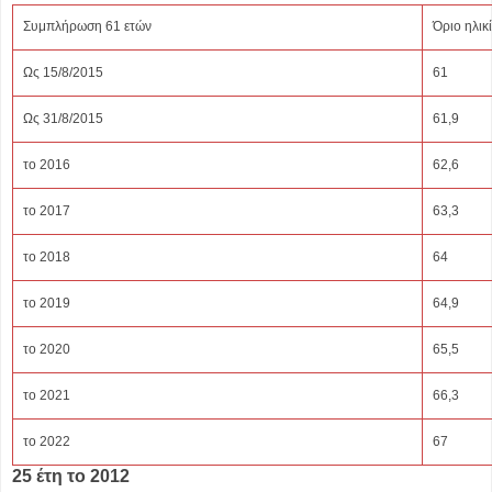
Συμπλήρωση 61 ετών
Όριο ηλικ
Ως 15/8/2015
61
Ως 31/8/2015
61,9
το 2016
62,6
το 2017
63,3
το 2018
64
το 2019
64,9
το 2020
65,5
το 2021
66,3
το 2022
67
25 έτη το 2012