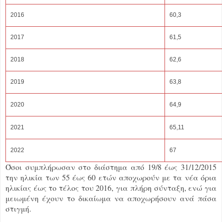
2016
60,3
2017
61,5
2018
62,6
2019
63,8
2020
64,9
2021
65,11
2022
67
Όσοι συμπλήρωσαν στο διάστημα από 19/8 έως 31/12/2015
την ηλικία των 55 έως 60 ετών αποχωρούν με τα νέα όρια
ηλικίας έως το τέλος του 2016, για πλήρη σύνταξη, ενώ για
μειωμένη έχουν το δικαίωμα να αποχωρήσουν ανά πάσα
στιγμή.