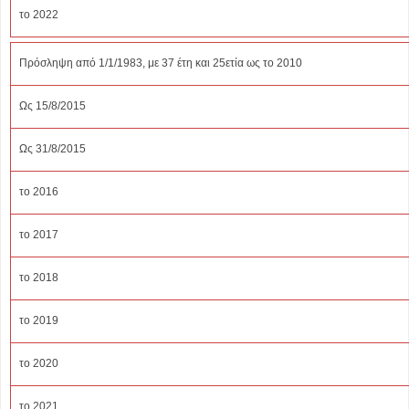
το 2022
Πρόσληψη από 1/1/1983, με 37 έτη και 25ετία ως το 2010
Ως 15/8/2015
Ως 31/8/2015
το 2016
το 2017
το 2018
το 2019
το 2020
το 2021