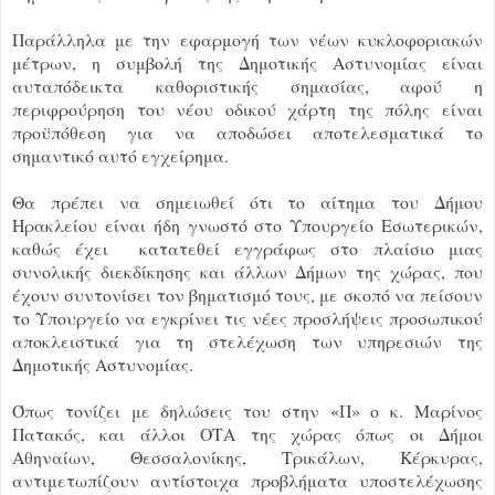
Παράλληλα με την εφαρμογή των νέων κυκλοφοριακών
μέτρων, η συμβολή της Δημοτικής Αστυνομίας είναι
αυταπόδεικτα καθοριστικής σημασίας, αφού η
περιφρούρηση του νέου οδικού χάρτη της πόλης είναι
προϋπόθεση για να αποδώσει αποτελεσματικά το
σημαντικό αυτό εγχείρημα.
Θα πρέπει να σημειωθεί ότι το αίτημα του Δήμου
Ηρακλείου είναι ήδη γνωστό στο Υπουργείο Εσωτερικών,
καθώς έχει κατατεθεί εγγράφως στο πλαίσιο μιας
συνολικής διεκδίκησης και άλλων Δήμων της χώρας, που
έχουν συντονίσει τον βηματισμό τους, με σκοπό να πείσουν
το Υπουργείο να εγκρίνει τις νέες προσλήψεις προσωπικού
αποκλειστικά για τη στελέχωση των υπηρεσιών της
Δημοτικής Αστυνομίας.
Όπως τονίζει με δηλώσεις του στην «Π» ο κ. Μαρίνος
Πατακός, και άλλοι ΟΤΑ της χώρας όπως οι Δήμοι
Αθηναίων, Θεσσαλονίκης, Τρικάλων, Κέρκυρας,
αντιμετωπίζουν αντίστοιχα προβλήματα υποστελέχωσης