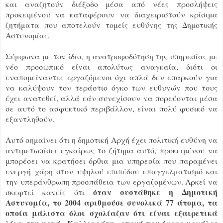
και αναζητούν διέξοδο μέσα από νέες προσλήψεις
προκειμένου να καταφέρουν να διαχειριστούν κρίσιμα
ζητήματα που αποτελούν τομείς ευθύνης της Δημοτικής
Αστυνομίας.
Σύμφωνα με τον ίδιο, η ανατροφοδότηση της υπηρεσίας με
νέο προσωπικό είναι απολύτως αναγκαία, διότι οι
εναπομείναντες εργαζόμενοι όχι απλά δεν επαρκούν για
να καλύψουν τον τεράστιο όγκο των ευθυνών που τους
έχει ανατεθεί, αλλά εάν συνεχίσουν να πορεύονται μέσα
σε αυτό το ασφυκτικό περιβάλλον, είναι πολύ φυσικό να
εξαντληθούν.
Αυτό σημαίνει ότι η δημοτική Αρχή έχει πολιτική ευθύνη να
αντιμετωπίσει εγκαίρως το ζήτημα αυτό, προκειμένου να
μπορέσει να κρατήσει όρθια μια υπηρεσία που παραμένει
ενεργή χάρη στον υψηλού επιπέδου επαγγελματισμό και
την υπεράνθρωπη προσπάθεια των εργαζομένων. Αρκεί να
όταν συστάθηκε η Δημοτική
σκεφτεί κανείς ότι
Αστυνομία, το 2004 αριθμούσε συνολικά 77 άτομα, τα
οποία μάλιστα όλοι σχολίαζαν ότι είναι εξαιρετικά