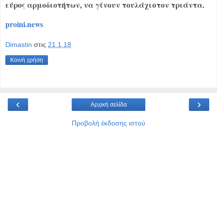
εύρος αρμοδιοτήτων, να γίνουν τουλάχιστον τριάντα.
proini.news
Dimastin
στις
21.1.18
Κοινή χρήση
‹
›
Αρχική σελίδα
Προβολή έκδοσης ιστού