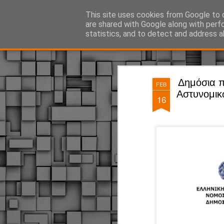
ΔΗΜΟΤΙΚΗ ΑΣΤΥΝΟΜΙΑ, τα νέα!
This site uses cookies from Google to d
are shared with Google along with perf
statistics, and to detect and address a
Magazine
Pages
Δημόσια 
FEB
Αστυνομικ
16