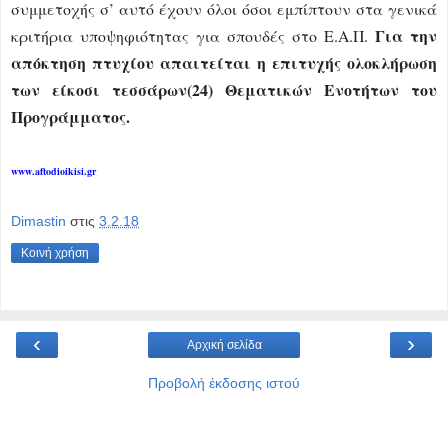
συμμετοχής σ’ αυτό έχουν όλοι όσοι εμπίπτουν στα γενικά
Για την
κριτήρια υποψηφιότητας για σπουδές στο Ε.Α.Π.
απόκτηση πτυχίου απαιτείται η επιτυχής ολοκλήρωση
των είκοσι τεσσάρων(24) Θεματικών Ενοτήτων του
Προγράμματος.
www.aftodioikisi.gr
Dimastin
στις
3.2.18
Κοινή χρήση
‹
›
Αρχική σελίδα
Προβολή έκδοσης ιστού