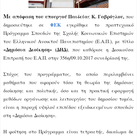
Μ
ε απόφαση του υπουργού Παιδείας Κ. Γαβρόγλου,
που
ΦΕΚ
δημοσιεύτηκε σε
εγκρίθηκε το προπτυχιακό
Πρόγραμμα Σπουδών της Σχολής Κοινωνικών Επιστημών
του Ελληνικού Ανοικτού Πανεπιστημίου (Ε.Α.Π.), με τίτλο
«Δημόσια Διοίκηση» (ΔΗΔ)
, που καθόρισε η Διοικούσα
Επιτροπή του Ε.Α.Π. στην 356η/09.10.2017 συνεδρίασή της.
Στόχος του προγράμματος, το οποίο περιλαμβάνει
μαθήματα που αφορούν τόσο τη θεωρία της δημόσιας
διοίκησης και πολιτικής, όσο και τη πρακτική εφαρμογή
μεθόδων οργάνωσης και λειτουργίας του δημοσίου τομέα,
είναι η παροχή υψηλού επιπέδου εξειδικευμένων σπουδών
στη «Δημόσια Διοίκηση».
Η φοίτηση στο Πρόγραμμα είναι τετραετής, δικαίωμα δε