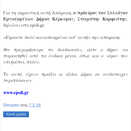
ο πρόεδρος του Συλλόγου
Για τη σημαντική αυτή Απόφαση,
Εργαζομένων Δήμου Κέρκυρας, Σταμάτης Κορφιάτης
,
δηλώνει στο epoli.gr:
«Είμαστε πολύ ικανοποιημένοι απ’ αυτήν την απόφαση.
Θα προχωρήσουμε τις διαδικασίες, ώστε ο δήμος να
παραιτηθεί από τα ένδικα μέσα, όπως και ο νόμος του
επιτρέπει, πλέον.
Το αυτό, έχουν πράξει κι άλλοι Δήμοι σε αντίστοιχες
περιπτώσεις»
.
www.epoli.gr
Dimastin
στις
7.2.18
Κοινή χρήση