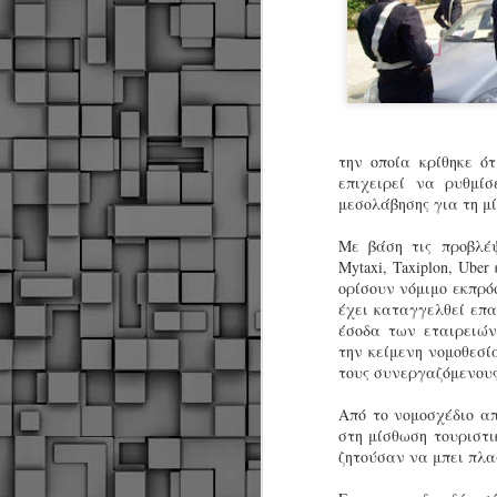
την οποία κρίθηκε ό
επιχειρεί να ρυθμίσ
μεσολάβησης για τη μ
Με βάση τις προβλέψ
Mytaxi, Taxiplon, Ube
ορίσουν νόμιμο εκπρό
έχει καταγγελθεί επα
έσοδα των εταιρειών
την κείμενη νομοθεσί
τους συνεργαζόμενους
Από το νομοσχέδιο α
στη μίσθωση τουριστι
ζητούσαν να μπει πλα
Δήμος Κοζάνης :
JUN
Αναμνηστικά
7