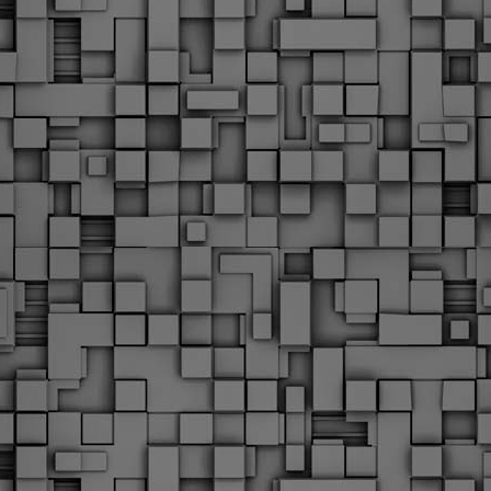
Με την απόφαση αυτή, το ΣτΕ απορρίπτει οριστικά τις
ξιώσεις των δημοσίων υπαλλήλων για επαναφορά των
ώρων, επικυρώνοντας την τρέχουσα κατάσταση παρά τις
ντιδράσεις της ΑΔΕΔΥ
ο ΣτΕ απέρριψε οριστικά την προσφυγή της ΑΔΕΔΥ και ενός
κπαιδευτικού για την επαναφορά των δώρων Χριστουγέννων,
άσχα και θερινής άδειας (13ος και 14ος μισθός) στους
ργαζόμενους του δημόσιου τομέα, κλείνοντας μια μακρά
ιαμάχη δεκαετιών που αφορούσε τις μνημονιακές περικοπές.
Εγγύκλιος ΥΠ.ΕΣ: Προκήρυξη 1Κ/2024 -
EB
Γνωστοποίηση έκδοσης οριστικών αποτελεσμάτων –
4
Παροχή οδηγιών.
 Δείτε/κατεβάστε την πολυαναμενόμενη εγκύκλιο του Υπ.
Με διαρροή 2 μέρες πριν την στάση εργασίας
EB
ενημερώνει το ΣτΕ για την απόρριψη της επαναφοράς
1