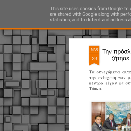
ΔΗΜΟΤΙΚΗ ΑΣΤΥΝΟΜΙΑ, τα νέα!
This site uses cookies from Google to d
are shared with Google along with perf
statistics, and to detect and address a
Magazine
Pages
MAR
Την πρόσλ
23
ζήτησε
Τα συνεχόμενα αιτή
την ενίσχυση των 
κέντρα είχαν ως συ
Τόσκα.