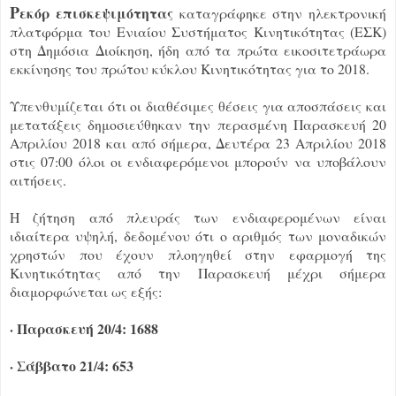
Ρ
εκόρ επισκεψιμότητας
καταγράφηκε στην ηλεκτρονική
πλατφόρμα του Ενιαίου Συστήματος Κινητικότητας (ΕΣΚ)
στη Δημόσια Διοίκηση, ήδη από τα πρώτα εικοσιτετράωρα
εκκίνησης του πρώτου κύκλου Κινητικότητας για το 2018.
Υπενθυμίζεται ότι οι διαθέσιμες θέσεις για αποσπάσεις και
μετατάξεις δημοσιεύθηκαν την περασμένη Παρασκευή 20
Απριλίου 2018 και από σήμερα, Δευτέρα 23 Απριλίου 2018
στις 07:00 όλοι οι ενδιαφερόμενοι μπορούν να υποβάλουν
αιτήσεις.
Η ζήτηση από πλευράς των ενδιαφερομένων είναι
ιδιαίτερα υψηλή, δεδομένου ότι ο αριθμός των μοναδικών
χρηστών που έχουν πλοηγηθεί στην εφαρμογή της
Κινητικότητας από την Παρασκευή μέχρι σήμερα
διαμορφώνεται ως εξής:
· Παρασκευή 20/4: 1688
· Σάββατο 21/4: 653