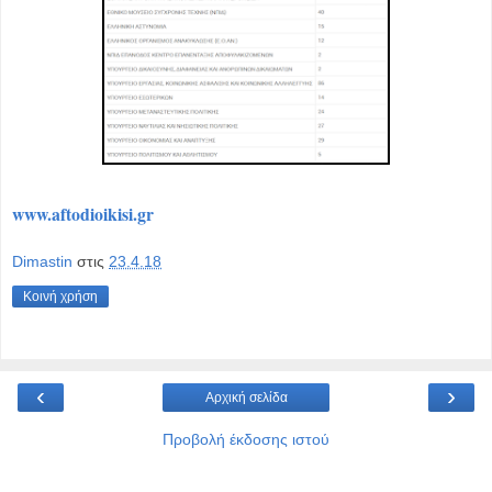
www.aftodioikisi.gr
Dimastin
στις
23.4.18
Κοινή χρήση
‹
›
Αρχική σελίδα
Προβολή έκδοσης ιστού