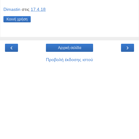
Dimastin
στις
17.4.18
Κοινή χρήση
‹
›
Αρχική σελίδα
Προβολή έκδοσης ιστού