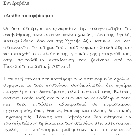
Συνδρεβέλη.
«Δεν θα το αφήσουμε»
Οι δύο υπουργοί αναγνώρισαν την αναγκαιότητα της
αναβάθμισης των αστυνομικών σχολών, τόσο της Σχολής
Αστυφυλάκων όσο και της Σχολής Αξιωματικών, και δεν
αποκλείεται το αίτημα του… αστυνομικού πανεπιστημίου
να ενταχθεί στο πλαίσιο της γενικότερης μεταρρύθμισης
στην τριτοβάθμια εκπαίδευση που ξεκίνησε από το
Πανεπιστήμιο Δυτικής Αττικής!
Η πιθανή «πανεπιστημιοποίηση» των αστυνομικών σχολών,
σύμφωνα με τους ένστολους συνδικαλιστές, δεν εγείρει
επαγγελματικά δικαιώματα, αλλά καθιστά τους Έλληνες
αστυνομικούς, ισάξιους των ευρωπαίων συναδέλφων τους,
και τους εντάσσει αξιοκρατικά σε ευρωπαϊκούς
οργανισμούς, όπως Frontex, Eurocup και άλλους διωκτικούς
μηχανισμούς. Τόσκας και Γαβρόγλου δεσμεύτηκαν να
επανεξετάσουν τη διάρκεια των σπουδών στις αστυνομικές
σχολές, το πρόγραμμα μαθημάτων και το διδακτικό