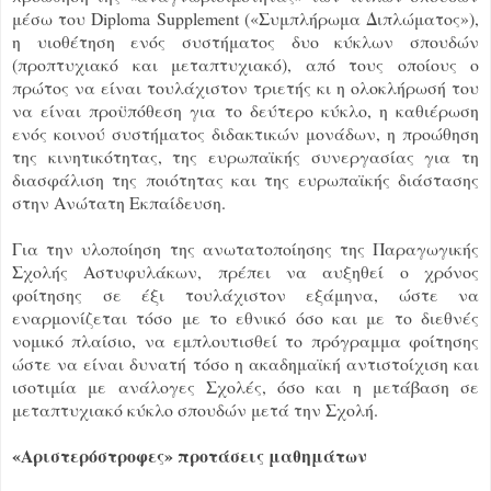
μέσω του Diploma Supplement («Συμπλήρωμα Διπλώματος»),
η υιοθέτηση ενός συστήματος δυο κύκλων σπουδών
(προπτυχιακό και μεταπτυχιακό), από τους οποίους ο
πρώτος να είναι τουλάχιστον τριετής κι η ολοκλήρωσή του
να είναι προϋπόθεση για το δεύτερο κύκλο, η καθιέρωση
ενός κοινού συστήματος διδακτικών μονάδων, η προώθηση
της κινητικότητας, της ευρωπαϊκής συνεργασίας για τη
διασφάλιση της ποιότητας και της ευρωπαϊκής διάστασης
στην Ανώτατη Εκπαίδευση.
Για την υλοποίηση της ανωτατοποίησης της Παραγωγικής
Σχολής Αστυφυλάκων, πρέπει να αυξηθεί ο χρόνος
φοίτησης σε έξι τουλάχιστον εξάμηνα, ώστε να
εναρμονίζεται τόσο με το εθνικό όσο και με το διεθνές
νομικό πλαίσιο, να εμπλουτισθεί το πρόγραμμα φοίτησης
ώστε να είναι δυνατή τόσο η ακαδημαϊκή αντιστοίχιση και
ισοτιμία με ανάλογες Σχολές, όσο και η μετάβαση σε
μεταπτυχιακό κύκλο σπουδών μετά την Σχολή.
«Αριστερόστροφες» προτάσεις μαθημάτων