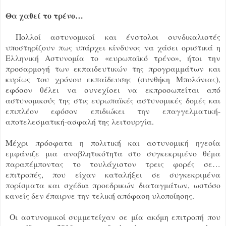
Θα χαθεί το τρένο…
Πολλοί αστυνομικοί και ένστολοι συνδικαλιστές
υποστηρίζουν πως υπάρχει κίνδυνος να χάσει οριστικά η
Ελληνική Αστυνομία το «ευρωπαϊκό τρένο», ήτοι την
προσαρμογή των εκπαιδευτικών της προγραμμάτων και
κυρίως του χρόνου εκπαίδευσης (συνθήκη Μπολόνιας),
εφόσον θέλει να συνεχίσει να εκπροσωπείται από
αστυνομικούς της στις ευρωπαϊκές αστυνομικές δομές και
επιπλέον εφόσον επιδιώκει την επαγγελματική-
αποτελεσματική-ασφαλή της λειτουργία.
Μέχρι πρόσφατα η πολιτική και αστυνομική ηγεσία
εμφάνιζε μια αναβλητικότητα στο συγκεκριμένο θέμα
παραπέμποντας το τουλάχιστον τρεις φορές σε…
επιτροπές, που είχαν καταλήξει σε συγκεκριμένα
πορίσματα και σχέδια προεδρικών διαταγμάτων, ωστόσο
κανείς δεν έπαιρνε την τελική απόφαση υλοποίησης.
Οι αστυνομικοί συμμετείχαν σε μία ακόμη επιτροπή που