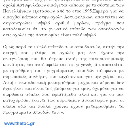
σχολή Αστυφυλάκων εισάγεται κάποιος με το σύστημα των
Πανελλήνιων εξετάσεων από το έτος 1995.Σημερα για να
εισαχθεί κάποιος στην σχολή Αστυφυλάκων απαιτείται να
συγκεντρώσει υψηλό αριθμό μορίων, πράγμα που
καταδεικνύει ότι το γνωστικό επίπεδο των σπουδαστών
στις σχολές της Αστυνομίας είναι πολύ υψηλό.
Όμως παρά το υψηλό επίπεδο των σπουδαστών, αυτήν την
στιγμή που μιλάμε, οι σχολές μας δεν έχουν την
αναγνώριση που θα έπρεπε εντός της πανεπιστημιακής
κοινότητας και αυτό οφείλεται στο γεγονός ,ότι απαιτείται
μεταρρύθμιση του προγράμματος σπουδών σύμφωνα με
ευρωπαϊκές συνθήκες, που ισχύουν και για την χώρα μας.
Αυτή η εκπαιδευτική μεταρρύθμιση μέχρι και σήμερα δεν
έχει γίνει και είναι το ζητούμενο για εμάς, όχι μόνο για να
διορθώσει αδικίες που υφιστάμεθα αλλά και για να μας
κατοχυρώσει έναντι των ευρωπαίων συναδέλφων μας, οι
οποίοι εδώ και πολλά χρόνια έχουν μεταρρυθμίσει τα
προγράμματα σπουδών τους».
www.thetoc.gr