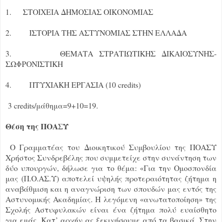
1. ΣΤΟΙΧΕΙΑ ΔΗΜΟΣΙΑΣ ΟΙΚΟΝΟΜΙΑΣ
2. ΙΣΤΟΡΙΑ ΤΗΣ ΑΣΤΥΝΟΜΙΑΣ ΣΤΗΝ ΕΛΛΑΔΑ
3. ΘΕΜΑΤΑ ΣΤΡΑΤΙΩΤΙΚΗΣ ΔΙΚΑΙΟΣΥΝΗΣ-
ΣΩΦΡΟΝΙΣΤΙΚΗ
4. ΠΤΥΧΙΑΚΗ ΕΡΓΑΣΙΑ (10 credits)
3 credits/μάθημα=9+10=19.
Θέση της ΠΟΑΣΥ
Ο Γραμματέας του Διοικητικού Συμβουλίου της ΠΟΑΣΥ
Χρήστος Συνδρεβέλης που συμμετείχε στην συνάντηση των
δύο υπουργών, δήλωσε για το θέμα: «Για την Ομοσπονδία
μας (Π.Ο.ΑΣ.Υ) αποτελεί υψηλής προτεραιότητας ζήτημα η
αναβάθμιση και η αναγνώριση των σπουδών μας εντός της
Αστυνομικής Ακαδημίας. Η λεγόμενη «ανωτατοποίηση» της
Σχολής Αστυφυλακών είναι ένα ζήτημα πολύ ευαίσθητο
για εμάς. Κατ’ αρχήν ας ξεκινήσουμε από τα βασικά. Στην