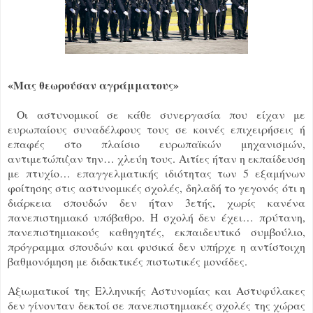
«Μας θεωρούσαν αγράμματους»
Οι αστυνομικοί σε κάθε συνεργασία που είχαν με
ευρωπαίους συναδέλφους τους σε κοινές επιχειρήσεις ή
επαφές στο πλαίσιο ευρωπαϊκών μηχανισμών,
αντιμετώπιζαν την… χλεύη τους. Αιτίες ήταν η εκπαίδευση
με πτυχίο… επαγγελματικής ιδιότητας των 5 εξαμήνων
φοίτησης στις αστυνομικές σχολές, δηλαδή το γεγονός ότι η
διάρκεια σπουδών δεν ήταν 3ετής, χωρίς κανένα
πανεπιστημιακό υπόβαθρο. Η σχολή δεν έχει… πρύτανη,
πανεπιστημιακούς καθηγητές, εκπαιδευτικό συμβούλιο,
πρόγραμμα σπουδών και φυσικά δεν υπήρχε η αντίστοιχη
βαθμονόμηση με διδακτικές πιστωτικές μονάδες.
Αξιωματικοί της Ελληνικής Αστυνομίας και Αστυφύλακες
δεν γίνονταν δεκτοί σε πανεπιστημιακές σχολές της χώρας