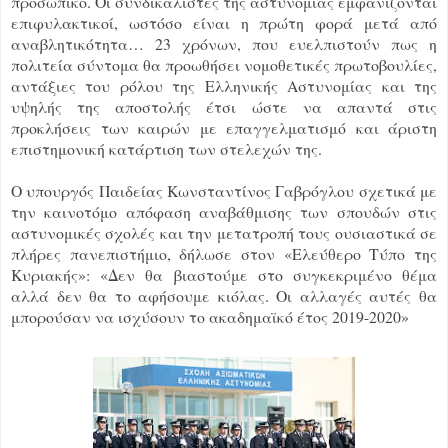
προσωπικό. Οι συνδικαλιστές της αστυνομίας εμφανίζονται
επιφυλακτικοί, ωστόσο είναι η πρώτη φορά μετά από
αναβλητικότητα… 23 χρόνων, που ευελπιστούν πως η
πολιτεία σύντομα θα προωθήσει νομοθετικές πρωτοβουλίες,
αντάξιες του ρόλου της Ελληνικής Αστυνομίας και της
υψηλής της αποστολής έτσι ώστε να απαντά στις
προκλήσεις των καιρών με επαγγελματισμό και άριστη
επιστημονική κατάρτιση των στελεχών της.
Ο υπουργός Παιδείας Κωνσταντίνος Γαβρόγλου σχετικά με
την καινοτόμο απόφαση αναβάθμισης των σπουδών στις
αστυνομικές σχολές και την μετατροπή τους ουσιαστικά σε
πλήρες πανεπιστήμιο, δήλωσε στον «Ελεύθερο Τύπο της
Κυριακής»: «Δεν θα βιαστούμε στο συγκεκριμένο θέμα
αλλά δεν θα το αφήσουμε κιόλας. Οι αλλαγές αυτές θα
μπορούσαν να ισχύσουν το ακαδημαϊκό έτος 2019-2020»