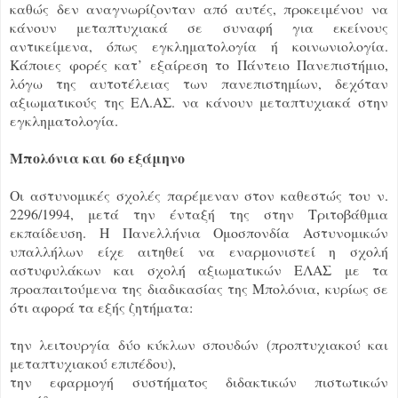
καθώς δεν αναγνωρίζονταν από αυτές, προκειμένου να
κάνουν μεταπτυχιακά σε συναφή για εκείνους
αντικείμενα, όπως εγκληματολογία ή κοινωνιολογία.
Κάποιες φορές κατ’ εξαίρεση το Πάντειο Πανεπιστήμιο,
λόγω της αυτοτέλειας των πανεπιστημίων, δεχόταν
αξιωματικούς της ΕΛ.ΑΣ. να κάνουν μεταπτυχιακά στην
εγκληματολογία.
Μπολόνια και 6ο εξάμηνο
Οι αστυνομικές σχολές παρέμεναν στον καθεστώς του ν.
2296/1994, μετά την ένταξή της στην Τριτοβάθμια
εκπαίδευση. Η Πανελλήνια Ομοσπονδία Αστυνομικών
υπαλλήλων είχε αιτηθεί να εναρμονιστεί η σχολή
αστυφυλάκων και σχολή αξιωματικών ΕΛΑΣ με τα
προαπαιτούμενα της διαδικασίας της Μπολόνια, κυρίως σε
ότι αφορά τα εξής ζητήματα:
την λειτουργία δύο κύκλων σπουδών (προπτυχιακού και
μεταπτυχιακού επιπέδου),
την εφαρμογή συστήματος διδακτικών πιστωτικών