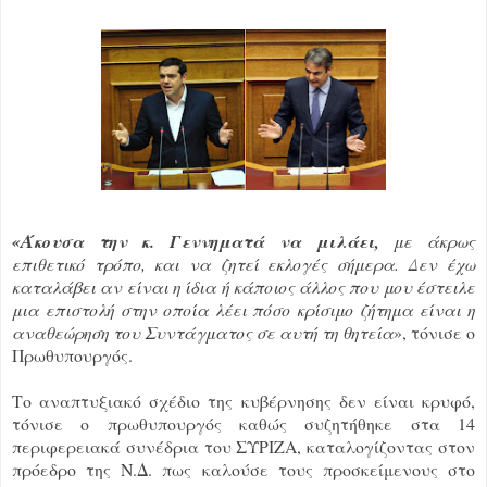
Ά
«
κουσα την κ. Γεννηματά να μιλάει,
με άκρως
επιθετικό τρόπο, και να ζητεί εκλογές σήμερα. Δεν έχω
καταλάβει αν είναι η ίδια ή κάποιος άλλος που μου έστειλε
μια επιστολή στην οποία λέει πόσο κρίσιμο ζήτημα είναι η
αναθεώρηση του Συντάγματος σε αυτή τη θητεία
», τόνισε ο
Πρωθυπουργός.
Το αναπτυξιακό σχέδιο της κυβέρνησης δεν είναι κρυφό,
τόνισε ο πρωθυπουργός καθώς συζητήθηκε στα 14
περιφερειακά συνέδρια του ΣΥΡΙΖΑ, καταλογίζοντας στον
πρόεδρο της Ν.Δ. πως καλούσε τους προσκείμενους στο