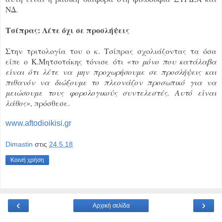
ΝΔ.
Τσίπρας: Λέτε όχι σε προσλήψεις
Στην τριτολογία του ο κ. Τσίπρας σχολιάζοντας τα όσα
είπε ο Κ.Μητσοτάκης τόνισε ότι
«τo μόνο που κατάλαβα
είναι ότι λέτε να μην προχωρήσουμε σε προσλήψεις και
πιθανόν να διώξουμε το πλεονάζον προσωπικό για να
μειώσουμε τους φορολογικούς συντελεστές. Αυτό είναι
λάθος»
, πρόσθεσε.
www.aftodioikisi.gr
Dimastin
στις
24.5.18
Κοινή χρήση
‹
›
Αρχική σελίδα