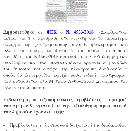
Δ
ημοσιεύθηκε
ΦΕΚ
Ν. 4533/2018
σε
ο
: «Διαρθρωτικά
μέτρα για την πρόσβαση στο λιγνίτη και το περαιτέρω
άνοιγμα της χονδρεμπορικής αγοράς ηλεκτρισμού και
άλλες διατάξεις», το άρθρο 9 του οποίου τροποποιεί
διατάξεις του Ν.4369/2016 σχετικά με την αξιολόγηση των
υπαλλήλων και των προϊσταμένων οργανικών μονάδων
του δημοσίου και εισάγει την ηλεκτρονική διαδικασία, η
οποία θα διενεργείται εφεξής µέσω ειδικής πλατφόρμας,
που εντάσσεται στο Μητρώο Ανθρώπινου Δυναµικού του
Ελληνικού Δηµοσίου.
Ειδικότερα, οι αξιοσημείωτες προβλέψεις – ορισμοί
του άρθρου 9, σχετικά με την αξιολόγηση προσωπικού
του δημοσίου έχουν ως εξής:
Προβλέπεται η ηλεκτρονική διεξαγωγή της διαδικασίας
αξιολόγησης των υπαλλήλων και των προϊστάμενων