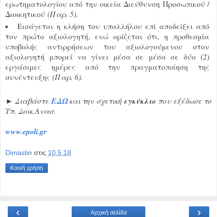
ερωτηματολογίου από την οικεία Διεύθυνση Προσωπικού /
Διοικητικού
(Παρ. 5).
Εισάγεται η κλήση του υπαλλήλου επί αποδείξει από
τον πρώτο αξιολογητή, ενώ ορίζεται ότι, η προθεσμία
υποβολής αντιρρήσεων του αξιολογούμενου στον
αξιολογητή μπορεί να γίνει μέσα σε μέσα σε δύο (2)
εργάσιμες ημέρες από την πραγματοποίηση της
συνέντευξης
(Παρ. 6).
► Διαβάστε
ΕΔΩ
και την σχετική
εγκύκλιο
που εξέδωσε το
Υπ. Δοικ.Ανασ.
www.epoli.gr
Dimastin
στις
10.5.18
Κοινή χρήση
‹
›
Αρχική σελίδα