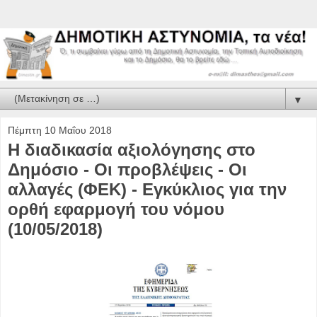
▼
Πέμπτη 10 Μαΐου 2018
H διαδικασία αξιολόγησης στο
Δημόσιο - Οι προβλέψεις - Οι
αλλαγές (ΦΕΚ) - Εγκύκλιος για την
ορθή εφαρμογή του νόμου
(10/05/2018)