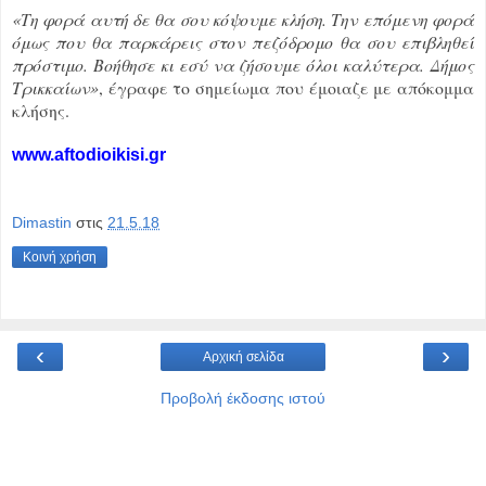
«Τη φορά αυτή δε θα σου κόψουμε κλήση. Την επόμενη φορά
όμως που θα παρκάρεις στον πεζόδρομο θα σου επιβληθεί
πρόστιμο. Βοήθησε κι εσύ να ζήσουμε όλοι καλύτερα. Δήμος
Τρικκαίων»
, έγραφε το σημείωμα που έμοιαζε με απόκομμα
κλήσης.
www.aftodioikisi.gr
Dimastin
στις
21.5.18
Κοινή χρήση
‹
›
Αρχική σελίδα
Προβολή έκδοσης ιστού