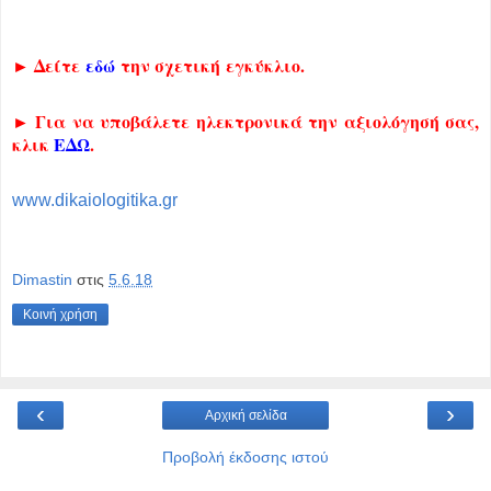
► Δείτε
εδώ
την σχετική
εγκύκλιο.
► Για να υποβάλετε ηλεκτρονικά την αξιολόγησή σας,
κλικ
ΕΔΩ
.
www.dikaiologitika.gr
Dimastin
στις
5.6.18
Κοινή χρήση
‹
›
Αρχική σελίδα
Προβολή έκδοσης ιστού