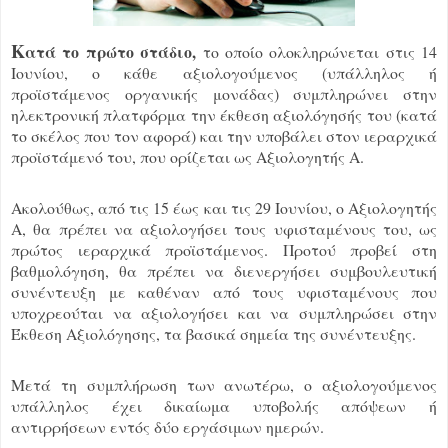
Κ
ατά το πρώτο στάδιο,
το οποίο ολοκληρώνεται στις 14
Ιουνίου, ο κάθε αξιολογούμενος (υπάλληλος ή
προϊστάμενος οργανικής μονάδας) συμπληρώνει στην
ηλεκτρονική πλατφόρμα την έκθεση αξιολόγησής του (κατά
το σκέλος που τον αφορά) και την υποβάλει στον ιεραρχικά
προϊστάμενό του, που ορίζεται ως Αξιολογητής Α.
Ακολούθως, από τις 15 έως και τις 29 Ιουνίου, ο Αξιολογητής
Α, θα πρέπει να αξιολογήσει τους υφισταμένους του, ως
πρώτος ιεραρχικά προϊστάμενος. Προτού προβεί στη
βαθμολόγηση, θα πρέπει να διενεργήσει συμβουλευτική
συνέντευξη με καθέναν από τους υφισταμένους που
υποχρεούται να αξιολογήσει και να συμπληρώσει στην
Έκθεση Αξιολόγησης, τα βασικά σημεία της συνέντευξης.
Μετά τη συμπλήρωση των ανωτέρω, ο αξιολογούμενος
υπάλληλος έχει δικαίωμα υποβολής απόψεων ή
αντιρρήσεων εντός δύο εργάσιμων ημερών.