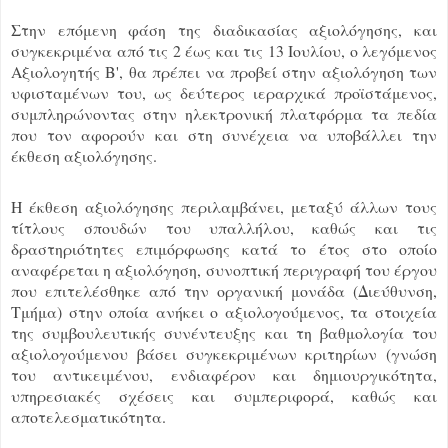
Στην επόμενη φάση της διαδικασίας αξιολόγησης, και
συγκεκριμένα από τις 2 έως και τις 13 Ιουλίου, ο λεγόμενος
Αξιολογητής Β', θα πρέπει να προβεί στην αξιολόγηση των
υφισταμένων του, ως δεύτερος ιεραρχικά προϊστάμενος,
συμπληρώνοντας στην ηλεκτρονική πλατφόρμα τα πεδία
που τον αφορούν και στη συνέχεια να υποβάλλει την
έκθεση αξιολόγησης.
Η έκθεση αξιολόγησης περιλαμβάνει, μεταξύ άλλων τους
τίτλους σπουδών του υπαλλήλου, καθώς και τις
δραστηριότητες επιμόρφωσης κατά το έτος στο οποίο
αναφέρεται η αξιολόγηση, συνοπτική περιγραφή του έργου
που επιτελέσθηκε από την οργανική μονάδα (Διεύθυνση,
Τμήμα) στην οποία ανήκει ο αξιολογούμενος, τα στοιχεία
της συμβουλευτικής συνέντευξης και τη βαθμολογία του
αξιολογούμενου βάσει συγκεκριμένων κριτηρίων (γνώση
του αντικειμένου, ενδιαφέρον και δημιουργικότητα,
υπηρεσιακές σχέσεις και συμπεριφορά, καθώς και
αποτελεσματικότητα.