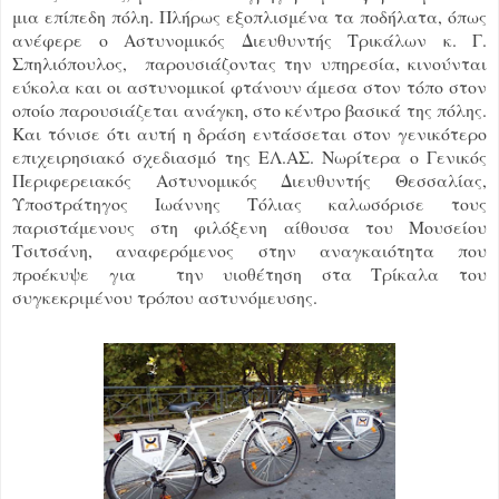
μια επίπεδη πόλη. Πλήρως εξοπλισμένα τα ποδήλατα, όπως
ανέφερε ο Αστυνομικός Διευθυντής Τρικάλων κ. Γ.
Σπηλιόπουλος, παρουσιάζοντας την υπηρεσία, κινούνται
εύκολα και οι αστυνομικοί φτάνουν άμεσα στον τόπο στον
οποίο παρουσιάζεται ανάγκη, στο κέντρο βασικά της πόλης.
Και τόνισε ότι αυτή η δράση εντάσσεται στον γενικότερο
επιχειρησιακό σχεδιασμό της ΕΛ.ΑΣ. Νωρίτερα ο Γενικός
Περιφερειακός Αστυνομικός Διευθυντής Θεσσαλίας,
Υποστράτηγος Ιωάννης Τόλιας καλωσόρισε τους
παριστάμενους στη φιλόξενη αίθουσα του Μουσείου
Τσιτσάνη, αναφερόμενος στην αναγκαιότητα που
προέκυψε για την υιοθέτηση στα Τρίκαλα του
συγκεκριμένου τρόπου αστυνόμευσης.