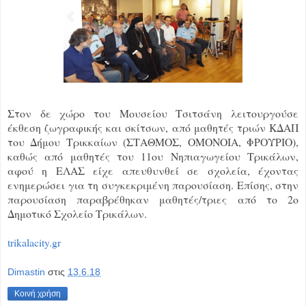
Στον δε χώρο του Μουσείου Τσιτσάνη λειτουργούσε
έκθεση ζωγραφικής και σκίτσων, από μαθητές τριών ΚΔΑΠ
του Δήμου Τρικκαίων (ΣΤΑΘΜΟΣ, ΟΜΟΝΟΙΑ, ΦΡΟΥΡΙΟ),
καθώς από μαθητές του 11ου Νηπιαγωγείου Τρικάλων,
αφού η ΕΛΑΣ είχε απευθυνθεί σε σχολεία, έχοντας
ενημερώσει για τη συγκεκριμένη παρουσίαση. Επίσης, στην
παρουσίαση παραβρέθηκαν μαθητές/τριες από το 2ο
Δημοτικό Σχολείο Τρικάλων.
trikalacity.gr
Dimastin
στις
13.6.18
Κοινή χρήση