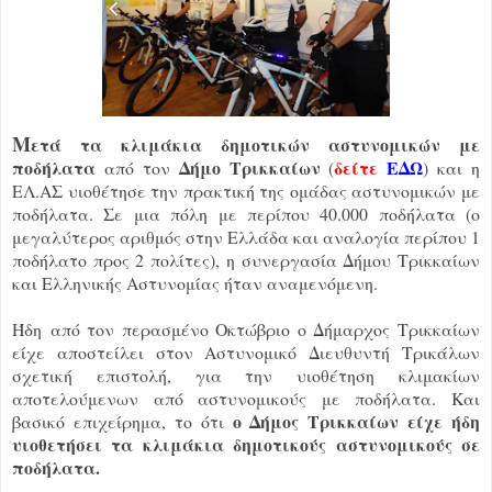
Μ
ετά τα κλιμάκια δημοτικών αστυνομικών με
ποδήλατα
Δήμο Τρικκαίων
δείτε
ΕΔΩ
από τον
(
) και η
ΕΛ.ΑΣ υιοθέτησε την πρακτική της ομάδας αστυνομικών με
ποδήλατα. Σε μια πόλη με περίπου 40.000 ποδήλατα (ο
μεγαλύτερος αριθμός στην Ελλάδα και αναλογία περίπου 1
ποδήλατο προς 2 πολίτες), η συνεργασία Δήμου Τρικκαίων
και Ελληνικής Αστυνομίας ήταν αναμενόμενη.
Ήδη
από τον περασμένο Οκτώβριο ο Δήμαρχος Τρικκαίων
είχε αποστείλει στον Αστυνομικό Διευθυντή Τρικάλων
σχετική επιστολή, για την υιοθέτηση κλιμακίων
αποτελούμενων από αστυνομικούς με ποδήλατα. Και
ο Δήμος Τρικκαίων είχε ήδη
βασικό επιχείρημα, το ότι
υιοθετήσει τα κλιμάκια δημοτικούς αστυνομικούς σε
ποδήλατα.