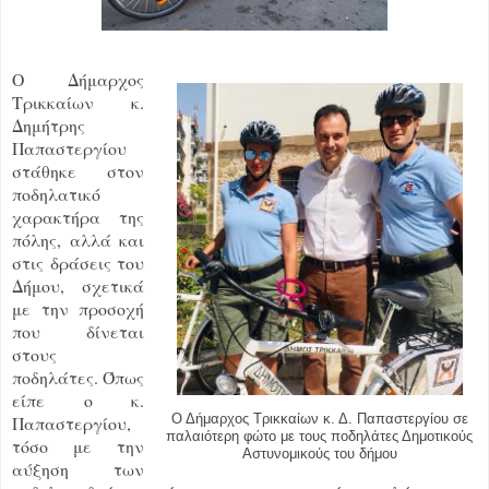
Ο Δήμαρχος
Τρικκαίων κ.
Δημήτρης
Παπαστεργίου
στάθηκε στον
ποδηλατικό
χαρακτήρα της
πόλης, αλλά και
στις δράσεις του
Δήμου, σχετικά
με την προσοχή
που δίνεται
στους
ποδηλάτες. Όπως
είπε ο κ.
Παπαστεργίου,
Ο Δήμαρχος Τρικκαίων κ. Δ. Παπαστεργίου σε
παλαιότερη φώτο με τους ποδηλάτες Δημοτικούς
τόσο με την
Αστυνομικούς του δήμου
αύξηση των