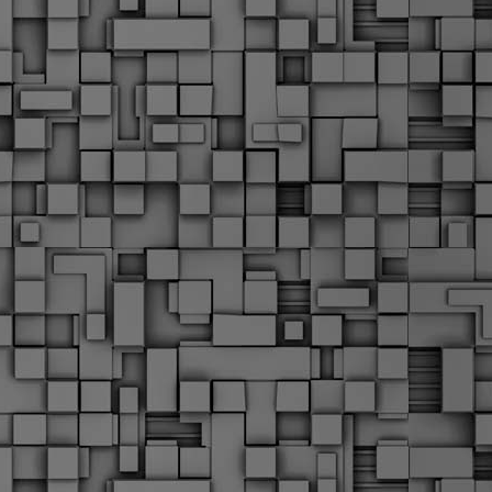
α
δ
α
Τ
ε
Π
ε
δ
F
►
F