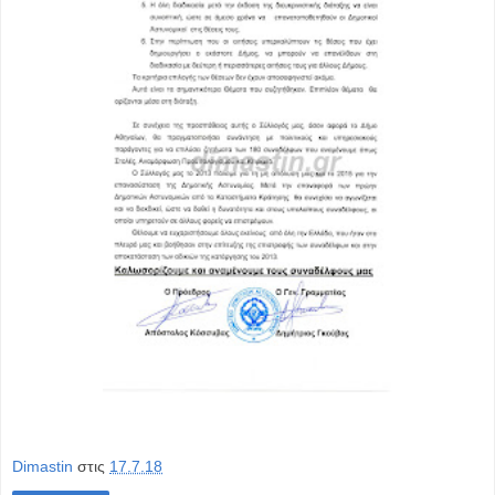
Dimastin
στις
17.7.18