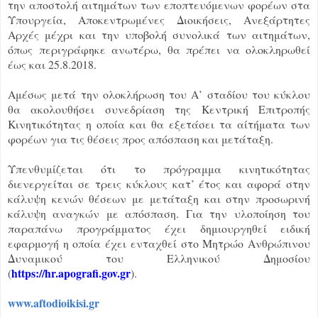
την αποστολή αιτημάτων των εποπτευόμενων φορέων στα
Υπουργεία, Αποκεντρωμένες Διοικήσεις, Ανεξάρτητες
Αρχές μέχρι και την υποβολή συνολικά των αιτημάτων,
όπως περιγράφηκε ανωτέρω, θα πρέπει να ολοκληρωθεί
έως και 25.8.2018.
Αμέσως μετά την ολοκλήρωση του Α’ σταδίου του κύκλου
θα ακολουθήσει συνεδρίαση της Κεντρική Επιτροπής
Κινητικότητας η οποία και θα εξετάσει τα αίτήματα των
φορέων για τις θέσεις προς απόσπαση και μετάταξη.
Υπενθυμίζεται ότι το πρόγραμμα κινητικότητας
διενεργείται σε τρεις κύκλους κατ’ έτος και αφορά στην
κάλυψη κενών θέσεων με μετάταξη και στην προσωρινή
κάλυψη αναγκών με απόσπαση. Για την υλοποίηση του
παραπάνω προγράμματος έχει δημιουργηθεί ειδική
εφαρμογή η οποία έχει ενταχθεί στο Μητρώο Ανθρώπινου
Δυναμικού του Ελληνικού Δημοσίου
https://hr.apografi.gov.gr
(
).
www.aftodioikisi.gr