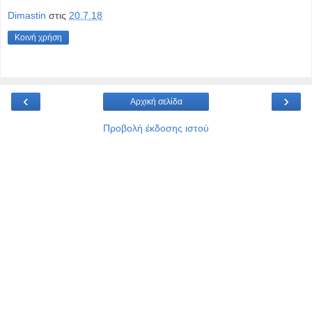
Dimastin
στις
20.7.18
Κοινή χρήση
‹
›
Αρχική σελίδα
Προβολή έκδοσης ιστού