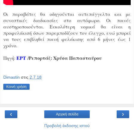
Οι παραβάτες θα οδηγούνται αυτεπάγγελτα και με
συνοπτικές διαδικασίες στο αυτόφωρο. Οι ποινές
αυστηροποιούνται. Ευκολότερη νομικά θα είναι η
προφυλάκισή όσων παρεμποδίζουν τον έλεγχο, ενώ μπορεί
να τους επιβληθεί ποινή φυλάκισης από 6 μήνες έως 1
χρόνο.
ΕΡΤ
/Ρεπορτάζ:
Χρύσα Παπασταύρου
Πηγή:
Dimastin
στις
2.7.18
Κοινή χρήση
‹
›
Αρχική σελίδα
Προβολή έκδοσης ιστού