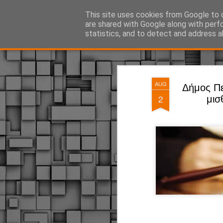
ΔΗΜΟΤΙΚΗ ΑΣΤΥΝΟΜΙΑ, τα νέα!
This site uses cookies from Google to d
are shared with Google along with perf
statistics, and to detect and address a
Magazine
Pages
AUG
Δήμος Πε
2
μισ